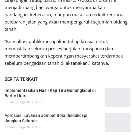
menjadi ruang bagi warga untuk menyampaikan
pandangan, keberatan, maupun masukan terkait rencana
pelebaran jalan yang akan mempengaruhi sejumlah bidang
tanah.
“Konsultasi publik merupakan tahap krusial untuk
memastikan seluruh proses berjalan transparan dan
mempertimbangkan kepentingan masyarakat terdampak
sebelum pengadaan tanah dilaksanakan,” katanya.
BERITA TERKAIT
Implementasikan Hasil Kaji Tiru Gunungkidul di
Barito Utara
Kamis, 6 Agustus 2026
Apresiasi Layanan Jemput Bola Disdukcapil
Jangkau Seluruh…
Kamis, 6 Agustus 2026