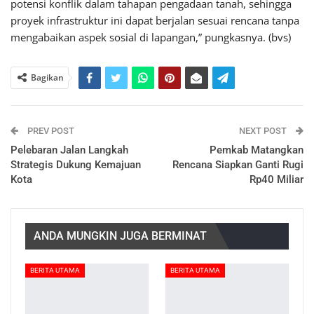
potensi konflik dalam tahapan pengadaan tanah, sehingga
proyek infrastruktur ini dapat berjalan sesuai rencana tanpa
mengabaikan aspek sosial di lapangan,” pungkasnya. (bvs)
Bagikan
PREV POST
NEXT POST
Pelebaran Jalan Langkah
Pemkab Matangkan
Strategis Dukung Kemajuan
Rencana Siapkan Ganti Rugi
Kota
Rp40 Miliar
ANDA MUNGKIN JUGA BERMINAT
BERITA UTAMA
BERITA UTAMA