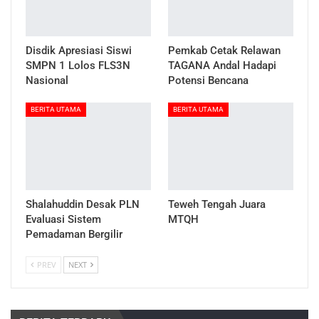
Disdik Apresiasi Siswi
Pemkab Cetak Relawan
SMPN 1 Lolos FLS3N
TAGANA Andal Hadapi
Nasional
Potensi Bencana
BERITA UTAMA
BERITA UTAMA
Shalahuddin Desak PLN
Teweh Tengah Juara
Evaluasi Sistem
MTQH
Pemadaman Bergilir
PREV
NEXT