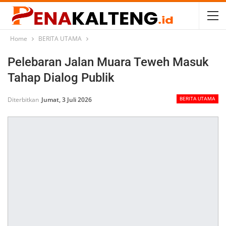
Home
BERITA UTAMA
Pelebaran Jalan Muara Teweh Masuk
Tahap Dialog Publik
Diterbitkan
Jumat, 3 Juli 2026
BERITA UTAMA