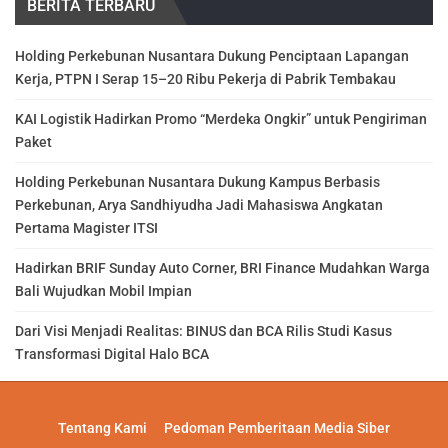
BERITA TERBARU
Holding Perkebunan Nusantara Dukung Penciptaan Lapangan
Kerja, PTPN I Serap 15–20 Ribu Pekerja di Pabrik Tembakau
KAI Logistik Hadirkan Promo “Merdeka Ongkir” untuk Pengiriman
Paket
Holding Perkebunan Nusantara Dukung Kampus Berbasis
Perkebunan, Arya Sandhiyudha Jadi Mahasiswa Angkatan
Pertama Magister ITSI
Hadirkan BRIF Sunday Auto Corner, BRI Finance Mudahkan Warga
Bali Wujudkan Mobil Impian
Dari Visi Menjadi Realitas: BINUS dan BCA Rilis Studi Kasus
Transformasi Digital Halo BCA
Tentang Kami
Pedoman Pemberitaan Media Siber