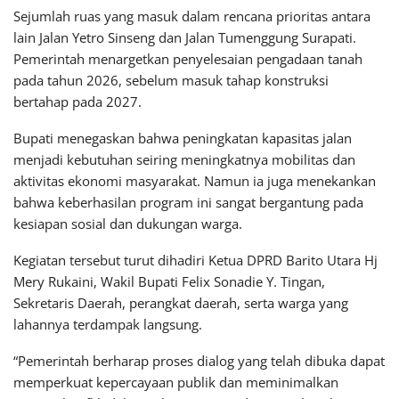
Sejumlah ruas yang masuk dalam rencana prioritas antara
lain Jalan Yetro Sinseng dan Jalan Tumenggung Surapati.
Pemerintah menargetkan penyelesaian pengadaan tanah
pada tahun 2026, sebelum masuk tahap konstruksi
bertahap pada 2027.
Bupati menegaskan bahwa peningkatan kapasitas jalan
menjadi kebutuhan seiring meningkatnya mobilitas dan
aktivitas ekonomi masyarakat. Namun ia juga menekankan
bahwa keberhasilan program ini sangat bergantung pada
kesiapan sosial dan dukungan warga.
Kegiatan tersebut turut dihadiri Ketua DPRD Barito Utara
Hj
Mery Rukaini
, Wakil Bupati
Felix Sonadie Y. Tingan
,
Sekretaris Daerah, perangkat daerah, serta warga yang
lahannya terdampak langsung.
“Pemerintah berharap proses dialog yang telah dibuka dapat
memperkuat kepercayaan publik dan meminimalkan