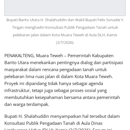
Bupati Barito Utara H. Shalahuddin dan Wakil Bupati Felix Sonadie Y.
Tingan menghadiri Konsultasi Publik Pengadaan Tanah untuk
pelebaran jalan dalam Kota Muara Teweh di Aula DLH, Kamis
(2/7/2026).
PENAKALTENG, Muara Teweh – Pemerintah Kabupaten
Barito Utara menekankan pentingnya dialog dan partisipasi
masyarakat dalam rencana pengadaan tanah untuk
pelebaran lima ruas jalan di dalam Kota
Muara Teweh
.
Proyek ini dipandang tidak hanya sebagai agenda
infrastruktur, tetapi juga sebagai proses sosial yang
membutuhkan kesepahaman bersama antara pemerintah
dan warga terdampak.
Bupati
H. Shalahuddin
menyampaikan hal tersebut dalam
Konsultasi Publik Pengadaan Tanah di Aula Dinas
Lingkungan Hidup (DLH), Kamis (2/7/2026). Forum ini