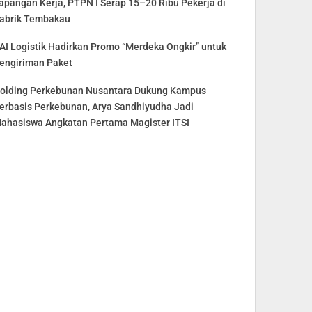
apangan Kerja, PTPN I Serap 15–20 Ribu Pekerja di
abrik Tembakau
AI Logistik Hadirkan Promo “Merdeka Ongkir” untuk
engiriman Paket
olding Perkebunan Nusantara Dukung Kampus
erbasis Perkebunan, Arya Sandhiyudha Jadi
ahasiswa Angkatan Pertama Magister ITSI