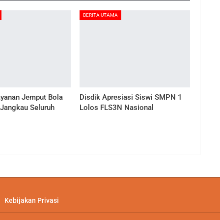
BERITA UTAMA
ayanan Jemput Bola
Disdik Apresiasi Siswi SMPN 1
 Jangkau Seluruh
Lolos FLS3N Nasional
Kebijakan Privasi