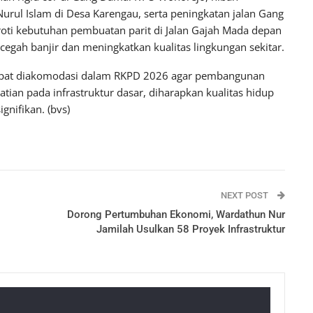
 Islam di Desa Karengau, serta peningkatan jalan Gang
oroti kebutuhan pembuatan parit di Jalan Gajah Mada depan
egah banjir dan meningkatkan kualitas lingkungan sekitar.
dapat diakomodasi dalam RKPD 2026 agar pembangunan
ian pada infrastruktur dasar, diharapkan kualitas hidup
gnifikan. (bvs)
NEXT POST
Dorong Pertumbuhan Ekonomi, Wardathun Nur
Jamilah Usulkan 58 Proyek Infrastruktur