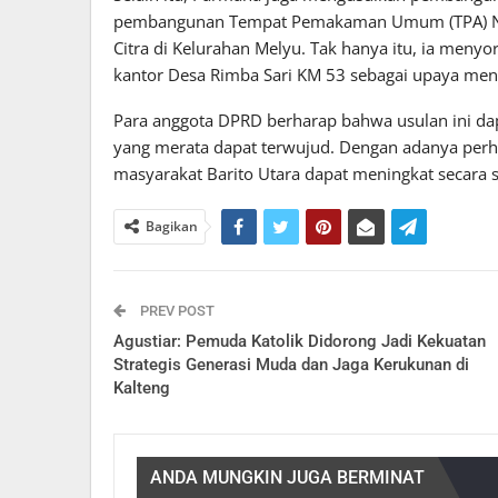
pembangunan Tempat Pemakaman Umum (TPA) Nurul
Citra di Kelurahan Melyu. Tak hanya itu, ia meny
kantor Desa Rimba Sari KM 53 sebagai upaya menc
Para anggota DPRD berharap bahwa usulan ini 
yang merata dapat terwujud. Dengan adanya perhat
masyarakat Barito Utara dapat meningkat secara si
Bagikan
PREV POST
Agustiar: Pemuda Katolik Didorong Jadi Kekuatan
Strategis Generasi Muda dan Jaga Kerukunan di
Kalteng
ANDA MUNGKIN JUGA BERMINAT