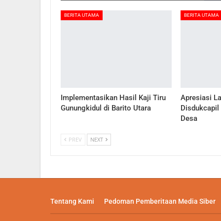
BERITA UTAMA
BERITA UTAMA
Implementasikan Hasil Kaji Tiru
Apresiasi L
Gunungkidul di Barito Utara
Disdukcapil
Desa
PREV
NEXT
Tentang Kami
Pedoman Pemberitaan Media Siber