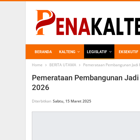
BERANDA
KALTENG
LEGISLATIF
EKSEKUTIF
Home
BERITA UTAMA
Pemerataan Pembangunan Jadi 
PERKEBUNAN
Pemerataan Pembangunan Jadi
2026
Diterbitkan
Sabtu, 15 Maret 2025