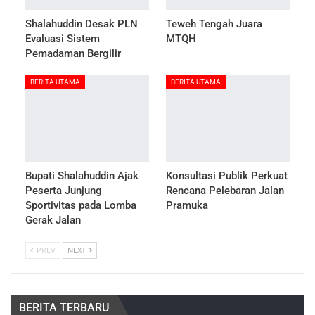
Shalahuddin Desak PLN
Teweh Tengah Juara
Evaluasi Sistem
MTQH
Pemadaman Bergilir
BERITA UTAMA
BERITA UTAMA
Bupati Shalahuddin Ajak
Konsultasi Publik Perkuat
Peserta Junjung
Rencana Pelebaran Jalan
Sportivitas pada Lomba
Pramuka
Gerak Jalan
PREV
NEXT
BERITA TERBARU