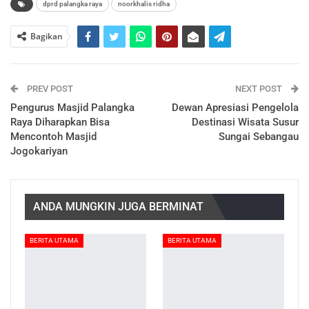
dprd palangka raya
noorkhalis ridha
Bagikan
PREV POST
NEXT POST
Pengurus Masjid Palangka
Dewan Apresiasi Pengelola
Raya Diharapkan Bisa
Destinasi Wisata Susur
Mencontoh Masjid
Sungai Sebangau
Jogokariyan
ANDA MUNGKIN JUGA BERMINAT
BERITA UTAMA
BERITA UTAMA