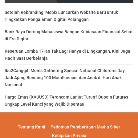
Setelah Rebranding, Mobix Luncurkan Website Baru untuk
Tingkatkan Pengalaman Digital Pelanggan
Bank Raya Dorong Mahasiswa Bangun Kebiasaan Finansial Sehat
di Era Digital
Keseruan Lomba 17-an Tak Lagi Hanya di Lingkungan, Kini Juga
Hadir Saat Berbelanja
Ibu2Canggih Moms Gathering Special National Children’s Day
Jadi Ajang Bonding 100 Momfluencer dan Anak di Hari Anak
Nasional
Harga Emas (XAUUSD) Terancam Lanjut Turun? Dupoin Futures
Ungkap Level Kunci yang Wajib Dipantau
Tentang Kami
Pedoman Pemberitaan Media Siber
Kebijakan Privasi