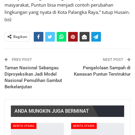
masyarakat, Puntun bisa menjadi contoh perubahan
lingkungan yang nyata di Kota Palangka Raya,” tutup Husain.
(ss)
Bagikan
PREV POST
NEXT POST
Taman Nasional Sebangau
Pengelolaan Sampah di
Diproyeksikan Jadi Model
Kawasan Puntun Terstruktur
Nasional Pemulihan Gambut
Berkelanjutan
ANDA MUNGKIN JUGA BERMINAT
BERITA UTAMA
BERITA UTAMA