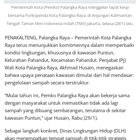
Pemerintah Kota (Pemko) Palangka Raya menggelar rapat kerja
bersama Forkopimda Kota Palangka Raya, di Anjungan Kalimantan
Tengah Taman Mini Indonesia Indah (TMII) Jakarta, Selasa (28/1) lalu.
PENAKALTENG, Palangka Raya – Pemerintah Kota Palangka
Raya terus menunjukkan komitmennya dalam memperbaiki
kondisi lingkungan, khususnya di kawasan Puntun,
Kelurahan Pahandut, Kecamatan Pahandut. Penjabat (Pj)
Wali Kota Palangka Raya, Akhmad Husain, menegaskan
bahwa upaya penataan kawasan dimulai dari hal mendasar:
pengelolaan sampah secara terstruktur.
“Mulai tahun ini, Pemko Palangka Raya akan bekerja sama
dengan masyarakat untuk memastikan tidak ada lagi
sampah yang dibuang sembarangan, terutama di sekitar
kawasan Puntun,” ujar Husain, Rabu (29/1).
Sebagai langkah konkret, Dinas Lingkungan Hidup (DLH)
akan menempatkan tempat sampah di titik-titik strategis