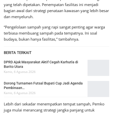
yang telah dipetakan. Penempatan fasilitas ini menjadi
bagian awal dari strategi penataan kawasan yang lebih besar
dan menyeluruh.
“Pengelolaan sampah yang rapi sangat penting agar warga
terbiasa membuang sampah pada tempatnya. Ini soal
budaya, bukan hanya fasilitas,” tambahnya.
BERITA TERKAIT
DPRD Ajak Masyarakat Aktif Cegah Karhutla di
Barito Utara
Kamis, 6 Agustus 2026
Dorong Turnamen Futsal Bupati Cup Jadi Agenda
Pembinaan…
Kamis, 6 Agustus 2026
Lebih dari sekadar menempatkan tempat sampah, Pemko
juga mulai merancang strategi jangka panjang untuk