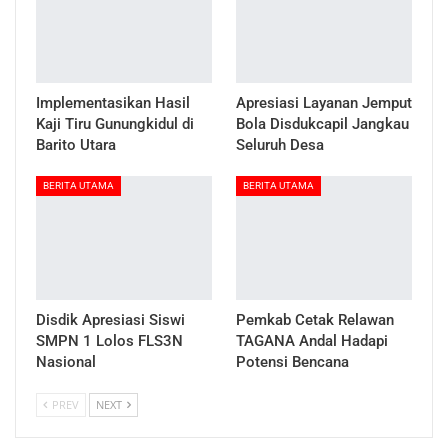
Implementasikan Hasil
Apresiasi Layanan Jemput
Kaji Tiru Gunungkidul di
Bola Disdukcapil Jangkau
Barito Utara
Seluruh Desa
BERITA UTAMA
BERITA UTAMA
Disdik Apresiasi Siswi
Pemkab Cetak Relawan
SMPN 1 Lolos FLS3N
TAGANA Andal Hadapi
Nasional
Potensi Bencana
PREV
NEXT