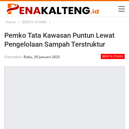
Home
BERITA UTAMA
Pemko Tata Kawasan Puntun Lewat
Pengelolaan Sampah Terstruktur
Diterbitkan
Rabu, 29 Januari 2025
BERITA UTAMA