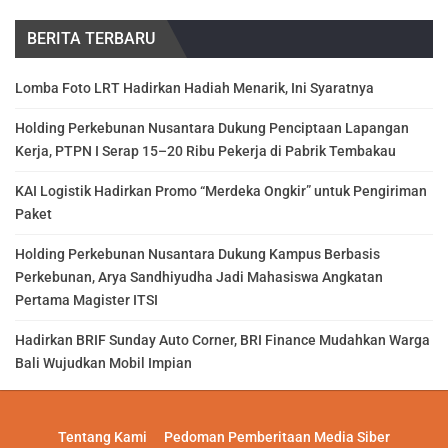
BERITA TERBARU
Lomba Foto LRT Hadirkan Hadiah Menarik, Ini Syaratnya
Holding Perkebunan Nusantara Dukung Penciptaan Lapangan
Kerja, PTPN I Serap 15–20 Ribu Pekerja di Pabrik Tembakau
KAI Logistik Hadirkan Promo “Merdeka Ongkir” untuk Pengiriman
Paket
Holding Perkebunan Nusantara Dukung Kampus Berbasis
Perkebunan, Arya Sandhiyudha Jadi Mahasiswa Angkatan
Pertama Magister ITSI
Hadirkan BRIF Sunday Auto Corner, BRI Finance Mudahkan Warga
Bali Wujudkan Mobil Impian
Tentang Kami
Pedoman Pemberitaan Media Siber