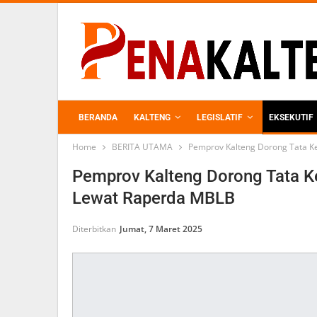
BERANDA
KALTENG
LEGISLATIF
EKSEKUTIF
Home
BERITA UTAMA
Pemprov Kalteng Dorong Tata K
PERKEBUNAN
Pemprov Kalteng Dorong Tata K
Lewat Raperda MBLB
Diterbitkan
Jumat, 7 Maret 2025