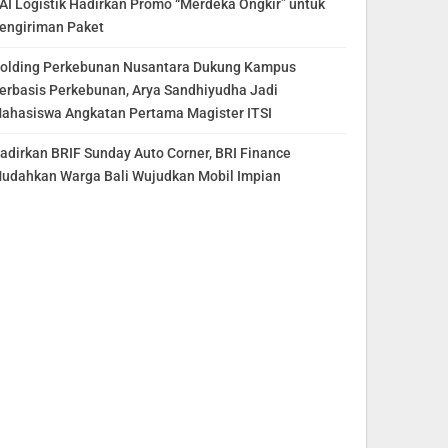
AI Logistik Hadirkan Promo “Merdeka Ongkir” untuk
engiriman Paket
olding Perkebunan Nusantara Dukung Kampus
erbasis Perkebunan, Arya Sandhiyudha Jadi
ahasiswa Angkatan Pertama Magister ITSI
adirkan BRIF Sunday Auto Corner, BRI Finance
udahkan Warga Bali Wujudkan Mobil Impian