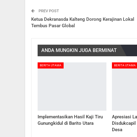
PREV POST
Ketua Dekranasda Kalteng Dorong Kerajinan Lokal
Tembus Pasar Global
ANDA MUNGKIN JUGA BERMINAT
BERITA UTAMA
BERITA UTAMA
Implementasikan Hasil Kaji Tiru
Apresiasi L
Gunungkidul di Barito Utara
Disdukcapil
Desa