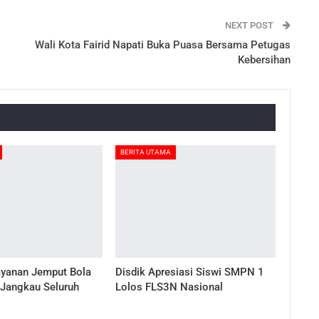
NEXT POST
Wali Kota Fairid Napati Buka Puasa Bersama Petugas
Kebersihan
BERITA UTAMA
ayanan Jemput Bola
Disdik Apresiasi Siswi SMPN 1
 Jangkau Seluruh
Lolos FLS3N Nasional