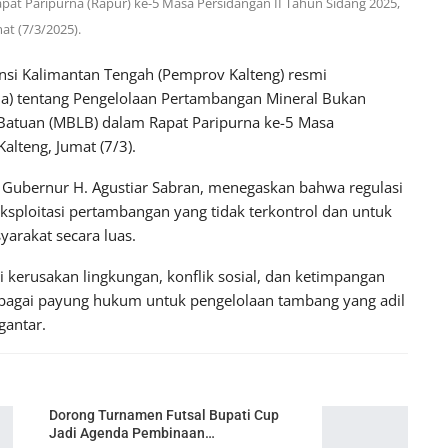
pat Paripurna (Rapur) ke-5 Masa Persidangan II Tahun Sidang 2025,
at (7/3/2025).
si Kalimantan Tengah (Pemprov Kalteng) resmi
a) tentang Pengelolaan Pertambangan Mineral Bukan
 Batuan (MBLB) dalam Rapat Paripurna ke-5 Masa
alteng, Jumat (7/3).
 Gubernur H. Agustiar Sabran, menegaskan bahwa regulasi
ksploitasi pertambangan yang tidak terkontrol dan untuk
arakat secara luas.
i kerusakan lingkungan, konflik sosial, dan ketimpangan
sebagai payung hukum untuk pengelolaan tambang yang adil
gantar.
Dorong Turnamen Futsal Bupati Cup
Jadi Agenda Pembinaan…