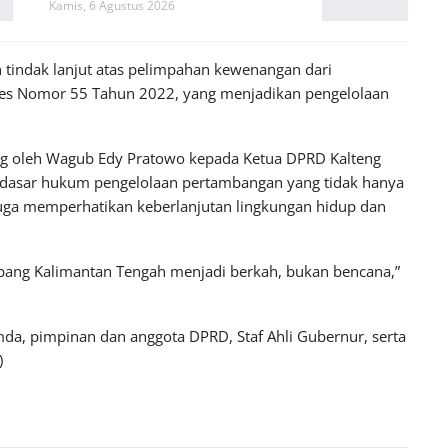
Kamis, 6 Agustus 2026
 tindak lanjut atas pelimpahan kewenangan dari
res Nomor 55 Tahun 2022, yang menjadikan pengelolaan
g oleh Wagub Edy Pratowo kepada Ketua DPRD Kalteng
i dasar hukum pengelolaan pertambangan yang tidak hanya
juga memperhatikan keberlanjutan lingkungan hidup dan
ambang Kalimantan Tengah menjadi berkah, bukan bencana,”
mda, pimpinan dan anggota DPRD, Staf Ahli Gubernur, serta
)