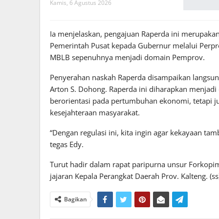
Kamis, 6 Agustus 2026
Ia menjelaskan, pengajuan Raperda ini merupakan
Pemerintah Pusat kepada Gubernur melalui Perp
MBLB sepenuhnya menjadi domain Pemprov.
Penyerahan naskah Raperda disampaikan langsun
Arton S. Dohong. Raperda ini diharapkan menjad
berorientasi pada pertumbuhan ekonomi, tetapi 
kesejahteraan masyarakat.
“Dengan regulasi ini, kita ingin agar kekayaan t
tegas Edy.
Turut hadir dalam rapat paripurna unsur Forkopi
jajaran Kepala Perangkat Daerah Prov. Kalteng. (ss
Bagikan