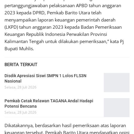
pertanggungjawaban pelaksanaan APBD tahun anggaran
2023 kepada DPRD, Pemkab Barito Utara telah
menyampaikan laporan keuangan pemerintah daerah
(LKPD) tahun anggaran 2023 kepada Badan Pemeriksaan
Keuangan Republik Indonesia Perwakilan Provinsi
Kalimantan Tengah untuk dilakukan pemeriksaan,” kata Pj
Bupati Muhlis.
BERITA TERKAIT
Disdik Apresiasi Siswi SMPN 1 Lolos FLS3N
Nasional
Selasa, 28 Juli 2026
Pemkab Cetak Relawan TAGANA Andal Hadapi
Potensi Bencana
Selasa, 28 Juli 2026
Dikatakannya, berdasarkan hasil pemeriksaan atas laporan
keuangan tersebut, Pemkab Barito Utara mendapatkan opini