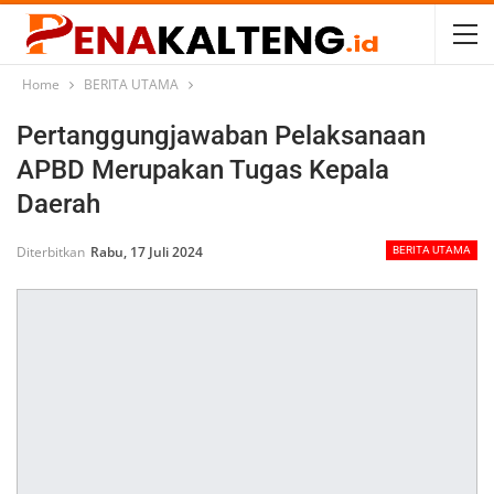
Home
BERITA UTAMA
Pertanggungjawaban Pelaksanaan
APBD Merupakan Tugas Kepala
Daerah
Diterbitkan
Rabu, 17 Juli 2024
BERITA UTAMA