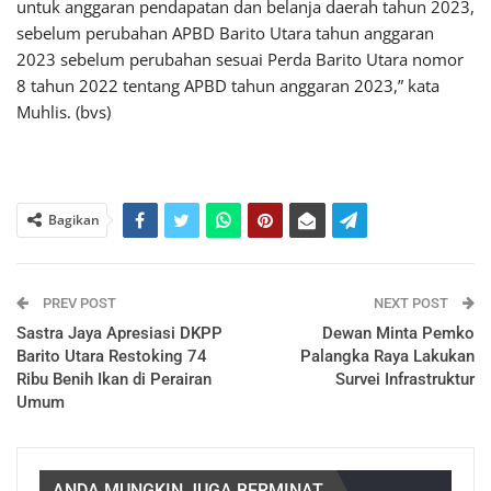
untuk anggaran pendapatan dan belanja daerah tahun 2023,
sebelum perubahan APBD Barito Utara tahun anggaran
2023 sebelum perubahan sesuai Perda Barito Utara nomor
8 tahun 2022 tentang APBD tahun anggaran 2023,” kata
Muhlis. (bvs)
Bagikan
PREV POST
NEXT POST
Sastra Jaya Apresiasi DKPP
Dewan Minta Pemko
Barito Utara Restoking 74
Palangka Raya Lakukan
Ribu Benih Ikan di Perairan
Survei Infrastruktur
Umum
ANDA MUNGKIN JUGA BERMINAT