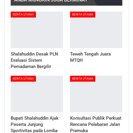
BERITA UTAMA
BERITA UTAMA
Shalahuddin Desak PLN
Teweh Tengah Juara
Evaluasi Sistem
MTQH
Pemadaman Bergilir
BERITA UTAMA
BERITA UTAMA
Bupati Shalahuddin Ajak
Konsultasi Publik Perkuat
Peserta Junjung
Rencana Pelebaran Jalan
Sportivitas pada Lomba
Pramuka