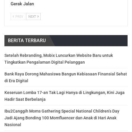
Gerak Jalan
PREV
NEXT
BERITA TERBARU
Setelah Rebranding, Mobix Luncurkan Website Baru untuk
Tingkatkan Pengalaman Digital Pelanggan
Bank Raya Dorong Mahasiswa Bangun Kebiasaan Finansial Sehat
di Era Digital
Keseruan Lomba 17-an Tak Lagi Hanya di Lingkungan, Kini Juga
Hadir Saat Berbelanja
Ibu2Canggih Moms Gathering Special National Children’s Day
Jadi Ajang Bonding 100 Momfluencer dan Anak di Hari Anak
Nasional