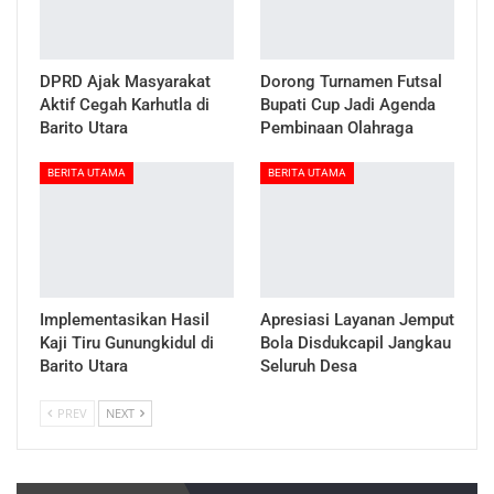
DPRD Ajak Masyarakat
Dorong Turnamen Futsal
Aktif Cegah Karhutla di
Bupati Cup Jadi Agenda
Barito Utara
Pembinaan Olahraga
BERITA UTAMA
BERITA UTAMA
Implementasikan Hasil
Apresiasi Layanan Jemput
Kaji Tiru Gunungkidul di
Bola Disdukcapil Jangkau
Barito Utara
Seluruh Desa
PREV
NEXT