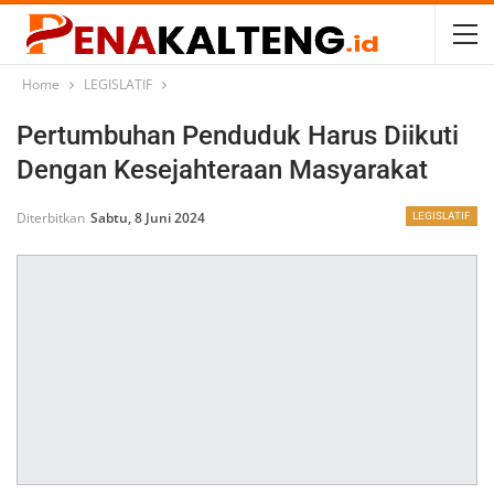
Home
LEGISLATIF
Pertumbuhan Penduduk Harus Diikuti
Dengan Kesejahteraan Masyarakat
Diterbitkan
Sabtu, 8 Juni 2024
LEGISLATIF