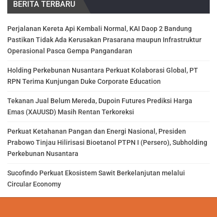
BERITA TERBARU
Perjalanan Kereta Api Kembali Normal, KAI Daop 2 Bandung
Pastikan Tidak Ada Kerusakan Prasarana maupun Infrastruktur
Operasional Pasca Gempa Pangandaran
Holding Perkebunan Nusantara Perkuat Kolaborasi Global, PT
RPN Terima Kunjungan Duke Corporate Education
Tekanan Jual Belum Mereda, Dupoin Futures Prediksi Harga
Emas (XAUUSD) Masih Rentan Terkoreksi
Perkuat Ketahanan Pangan dan Energi Nasional, Presiden
Prabowo Tinjau Hilirisasi Bioetanol PTPN I (Persero), Subholding
Perkebunan Nusantara
Sucofindo Perkuat Ekosistem Sawit Berkelanjutan melalui
Circular Economy