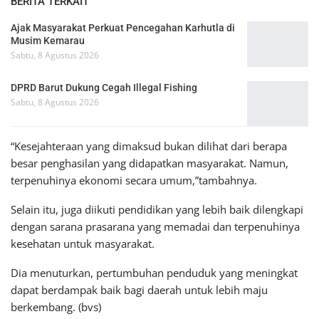
BERITA TERKAIT
Ajak Masyarakat Perkuat Pencegahan Karhutla di
Musim Kemarau
Sabtu, 8 Agustus 2026
DPRD Barut Dukung Cegah Illegal Fishing
Sabtu, 8 Agustus 2026
“Kesejahteraan yang dimaksud bukan dilihat dari berapa
besar penghasilan yang didapatkan masyarakat. Namun,
terpenuhinya ekonomi secara umum,”tambahnya.
Selain itu, juga diikuti pendidikan yang lebih baik dilengkapi
dengan sarana prasarana yang memadai dan terpenuhinya
kesehatan untuk masyarakat.
Dia menuturkan, pertumbuhan penduduk yang meningkat
dapat berdampak baik bagi daerah untuk lebih maju
berkembang. (bvs)