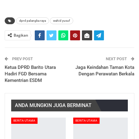
dprd palangka raya
wahid yusuf
Bagikan
PREV POST
NEXT POST
Ketua DPRD Barito Utara
Jaga Keindahan Taman Kota
Hadiri FGD Bersama
Dengan Perawatan Berkala
Kementrian ESDM
ANDA MUNGKIN JUGA BERMINAT
BERITA UTAMA
BERITA UTAMA