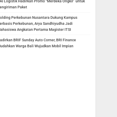
AI Logistik Hadirkan Promo “Merdeka Ongkir” untuk
engiriman Paket
olding Perkebunan Nusantara Dukung Kampus
erbasis Perkebunan, Arya Sandhiyudha Jadi
ahasiswa Angkatan Pertama Magister ITSI
adirkan BRIF Sunday Auto Corner, BRI Finance
udahkan Warga Bali Wujudkan Mobil Impian