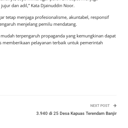
 jujur dan adil,” Kata Djainuddin Noor.
ar tetap menjaga profesionalisme, akuntabel, responsif
erpengaruh menjelang pemilu mendatang.
idak mudah terpengaruh propaganda yang kemungkinan dapat
kus memberikaan pelayanan terbaik untuk pemerintah
NEXT POST
3.940 di 25 Desa Kapuas Terendam Banjir