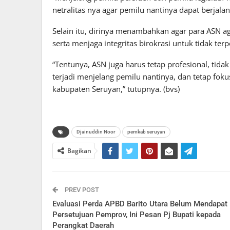
netralitas nya agar pemilu nantinya dapat berjalan
Selain itu, dirinya menambahkan agar para ASN ag
serta menjaga integritas birokrasi untuk tidak t
“Tentunya, ASN juga harus tetap profesional, t
terjadi menjelang pemilu nantinya, dan tetap fo
kabupaten Seruyan,” tutupnya. (bvs)
Djainuddin Noor
pemkab seruyan
Bagikan
PREV POST
Evaluasi Perda APBD Barito Utara Belum Mendapat
Persetujuan Pemprov, Ini Pesan Pj Bupati kepada
Perangkat Daerah