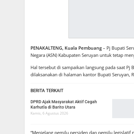
PENAKALTENG, Kuala Pembuang
– Pj Bupati Ser
Negara (ASN) Kabupaten Seruyan untuk tetap menj
Hal tersebut di sampaikan langsung pada saat P
dilaksanakan di halaman kantor Bupati Seruyan, 
BERITA TERKAIT
DPRD Ajak Masyarakat Aktif Cegah
Karhutla di Barito Utara
Kamis, 6 Agustus 2026
“Menjelang pemilu persiden dan pemilu legislatif