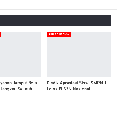
BERITA UTAMA
ayanan Jemput Bola
Disdik Apresiasi Siswi SMPN 1
 Jangkau Seluruh
Lolos FLS3N Nasional