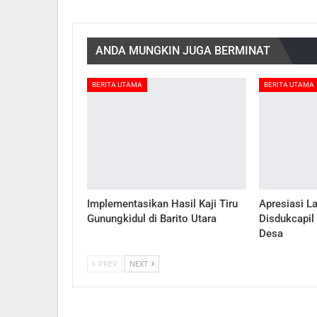
ANDA MUNGKIN JUGA BERMINAT
BERITA UTAMA
BERITA UTAMA
Implementasikan Hasil Kaji Tiru
Apresiasi L
Gunungkidul di Barito Utara
Disdukcapil
Desa
PREV
NEXT