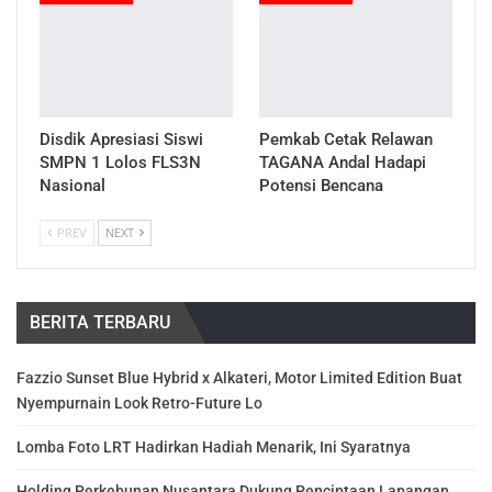
Disdik Apresiasi Siswi
Pemkab Cetak Relawan
SMPN 1 Lolos FLS3N
TAGANA Andal Hadapi
Nasional
Potensi Bencana
PREV
NEXT
BERITA TERBARU
Fazzio Sunset Blue Hybrid x Alkateri, Motor Limited Edition Buat
Nyempurnain Look Retro-Future Lo
Lomba Foto LRT Hadirkan Hadiah Menarik, Ini Syaratnya
Holding Perkebunan Nusantara Dukung Penciptaan Lapangan