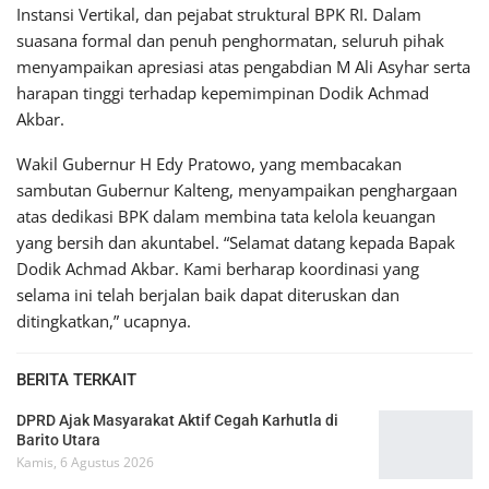
Instansi Vertikal, dan pejabat struktural BPK RI. Dalam
suasana formal dan penuh penghormatan, seluruh pihak
menyampaikan apresiasi atas pengabdian M Ali Asyhar serta
harapan tinggi terhadap kepemimpinan Dodik Achmad
Akbar.
Wakil Gubernur H Edy Pratowo, yang membacakan
sambutan Gubernur Kalteng, menyampaikan penghargaan
atas dedikasi BPK dalam membina tata kelola keuangan
yang bersih dan akuntabel. “Selamat datang kepada Bapak
Dodik Achmad Akbar. Kami berharap koordinasi yang
selama ini telah berjalan baik dapat diteruskan dan
ditingkatkan,” ucapnya.
BERITA TERKAIT
DPRD Ajak Masyarakat Aktif Cegah Karhutla di
Barito Utara
Kamis, 6 Agustus 2026