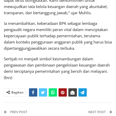
dapat terus ditingkatkan. Kami berkomitmen untuk
mewujudkan tata kelola keuangan daerah yang akuntabel,
transparan, dan bertanggung jawab,” ujar Muhlis.
Ia menambahkan, keberadaan BPK sebagai lembaga
pengaudit negara memiliki peran vital dalam menciptakan
kepercayaan publik terhadap pemerintahan, terutama
dalam konteks penggunaan anggaran publik yang harus bisa
dipertanggungjawabkan secara terbuka.
Sertijab ini menjadi simbol kesinambungan dalam
pengawasan dan pembinaan pengelolaan keuangan daerah
demi terciptanya pemerintahan yang bersih dan melayani.
(bvs)
Bagikan
PREV POST
NEXT POST