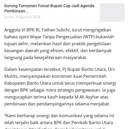
Dorong Turnamen Futsal Bupati Cup Jadi Agenda
Pembinaan…
Kamis, 6 Agustus 2026
Anggota VI BPK RI, Fathan Subchi, turut mengingatkan
bahwa opini Wajar Tanpa Pengecualian (WTP) bukanlah
tujuan akhir, melainkan hasil dari praktik pengelolaan
keuangan daerah yang efisien, efektif, dan berdampak
langsung pada kesejahteraan masyarakat.
Dalam kesempatan tersebut, Pj Bupati Barito Utara, Drs
Muhlis, menyampaikan komitmen kuat Pemerintah
Kabupaten Barito Utara untuk terus memperkuat sinergi
dengan BPK sebagai mitra strategis pengawasan. Ia juga
mengucapkan terima kasih kepada M Ali Asyhar atas
pembinaan dan pendampingannya selama menjabat.
“Kami berharap sinergi dan komunikasi yang selama ini
telah terjalin baik antara BPK dan Pemkab Barito Utara