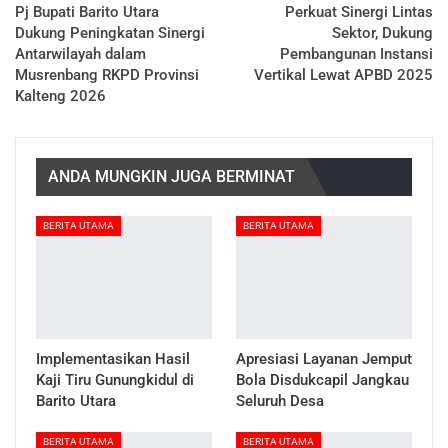
Pj Bupati Barito Utara
Perkuat Sinergi Lintas
Dukung Peningkatan Sinergi
Sektor, Dukung
Antarwilayah dalam
Pembangunan Instansi
Musrenbang RKPD Provinsi
Vertikal Lewat APBD 2025
Kalteng 2026
ANDA MUNGKIN JUGA BERMINAT
BERITA UTAMA
BERITA UTAMA
Implementasikan Hasil
Apresiasi Layanan Jemput
Kaji Tiru Gunungkidul di
Bola Disdukcapil Jangkau
Barito Utara
Seluruh Desa
BERITA UTAMA
BERITA UTAMA