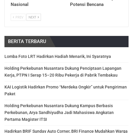
Nasional
Potensi Bencana
PREV
NEXT
BERITA TERBARU
Lomba Foto LRT Hadirkan Hadiah Menarik, Ini Syaratnya
Holding Perkebunan Nusantara Dukung Penciptaan Lapangan
Kerja, PTPN I Serap 15–20 Ribu Pekerja di Pabrik Tembakau
KAI Logistik Hadirkan Promo “Merdeka Ongkir” untuk Pengiriman
Paket
Holding Perkebunan Nusantara Dukung Kampus Berbasis
Perkebunan, Arya Sandhiyudha Jadi Mahasiswa Angkatan
Pertama Magister ITSI
Hadirkan BRIF Sunday Auto Corner, BRI Finance Mudahkan Warga