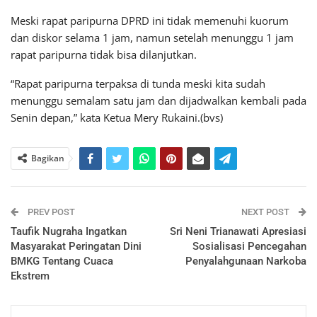
Meski rapat paripurna DPRD ini tidak memenuhi kuorum
dan diskor selama 1 jam, namun setelah menunggu 1 jam
rapat paripurna tidak bisa dilanjutkan.
“Rapat paripurna terpaksa di tunda meski kita sudah
menunggu semalam satu jam dan dijadwalkan kembali pada
Senin depan,” kata Ketua Mery Rukaini.(bvs)
Bagikan
PREV POST
NEXT POST
Taufik Nugraha Ingatkan
Sri Neni Trianawati Apresiasi
Masyarakat Peringatan Dini
Sosialisasi Pencegahan
BMKG Tentang Cuaca
Penyalahgunaan Narkoba
Ekstrem