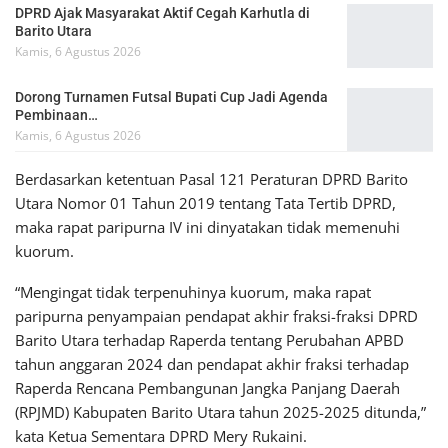
DPRD Ajak Masyarakat Aktif Cegah Karhutla di
Barito Utara
Kamis, 6 Agustus 2026
Dorong Turnamen Futsal Bupati Cup Jadi Agenda
Pembinaan…
Kamis, 6 Agustus 2026
Berdasarkan ketentuan Pasal 121 Peraturan DPRD Barito
Utara Nomor 01 Tahun 2019 tentang Tata Tertib DPRD,
maka rapat paripurna IV ini dinyatakan tidak memenuhi
kuorum.
“Mengingat tidak terpenuhinya kuorum, maka rapat
paripurna penyampaian pendapat akhir fraksi-fraksi DPRD
Barito Utara terhadap Raperda tentang Perubahan APBD
tahun anggaran 2024 dan pendapat akhir fraksi terhadap
Raperda Rencana Pembangunan Jangka Panjang Daerah
(RPJMD) Kabupaten Barito Utara tahun 2025-2025 ditunda,”
kata Ketua Sementara DPRD Mery Rukaini.