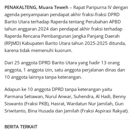
PENAKALTENG, Muara Teweh
– Rapat Paripurna IV dengan
agenda penyampaian pendapat akhir fraksi-fraksi DPRD
Barito Utara terhadap Raperda tentang Perubahan APBD
tahun anggaran 2024 dan pendapat akhir fraksi terhadap
Raperda Rencana Pembangunan Jangka Panjang Daerah
(RPJMD) Kabupaten Barito Utara tahun 2025-2025 ditunda,
karena tidak memenuhi kuorum.
Dari 25 anggota DPRD Barito Utara yang hadir 13 orang
anggota, 1 anggota izin, satu anggota perjalanan dinas dan
10 anggota lainnya tanpa keterangan.
Adapun ke 10 anggota DPRD tanpa keterangan yaitu
Parmana Setiawan, Nurul Anwar, Suhendra, Al Hadi, Benny
Siswanto (Fraksi PKB), Hasrat, Wardatun Nur Jamilah, Gun
Sriwitanto, Bina Husada dan Jamilah (Fraksi Aspirasi Rakyat).
BERITA TERKAIT