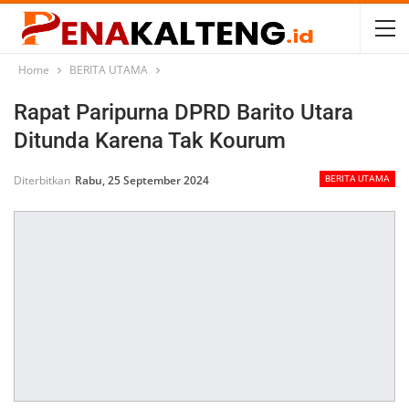
Home
BERITA UTAMA
Rapat Paripurna DPRD Barito Utara
Ditunda Karena Tak Kourum
Diterbitkan
Rabu, 25 September 2024
BERITA UTAMA