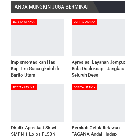
ANDA MUNGKIN JUGA BERMINAT
BERITA UTAMA
BERITA UTAMA
Implementasikan Hasil
Apresiasi Layanan Jemput
Kaji Tiru Gunungkidul di
Bola Disdukcapil Jangkau
Barito Utara
Seluruh Desa
BERITA UTAMA
BERITA UTAMA
Disdik Apresiasi Siswi
Pemkab Cetak Relawan
SMPN 1 Lolos FLS3N
TAGANA Andal Hadapi