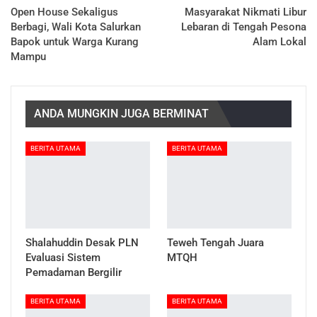
Open House Sekaligus
Masyarakat Nikmati Libur
Berbagi, Wali Kota Salurkan
Lebaran di Tengah Pesona
Bapok untuk Warga Kurang
Alam Lokal
Mampu
ANDA MUNGKIN JUGA BERMINAT
BERITA UTAMA
BERITA UTAMA
Shalahuddin Desak PLN
Teweh Tengah Juara
Evaluasi Sistem
MTQH
Pemadaman Bergilir
BERITA UTAMA
BERITA UTAMA