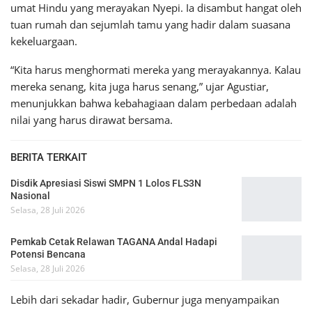
umat Hindu yang merayakan Nyepi. Ia disambut hangat oleh
tuan rumah dan sejumlah tamu yang hadir dalam suasana
kekeluargaan.
“Kita harus menghormati mereka yang merayakannya. Kalau
mereka senang, kita juga harus senang,” ujar Agustiar,
menunjukkan bahwa kebahagiaan dalam perbedaan adalah
nilai yang harus dirawat bersama.
BERITA TERKAIT
Disdik Apresiasi Siswi SMPN 1 Lolos FLS3N
Nasional
Selasa, 28 Juli 2026
Pemkab Cetak Relawan TAGANA Andal Hadapi
Potensi Bencana
Selasa, 28 Juli 2026
Lebih dari sekadar hadir, Gubernur juga menyampaikan