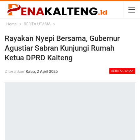
Home
BERITA UTAMA
Rayakan Nyepi Bersama, Gubernur
Agustiar Sabran Kunjungi Rumah
Ketua DPRD Kalteng
Diterbitkan
Rabu, 2 April 2025
BERITA UTAMA