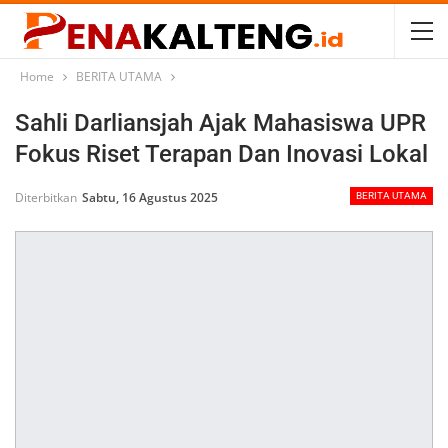
Home
BERITA UTAMA
Sahli Darliansjah Ajak Mahasiswa UPR
Fokus Riset Terapan Dan Inovasi Lokal
Diterbitkan
Sabtu, 16 Agustus 2025
BERITA UTAMA