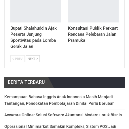
Bupati Shalahuddin Ajak
Konsultasi Publik Perkuat
Peserta Junjung
Rencana Pelebaran Jalan
Sportivitas pada Lomba
Pramuka
Gerak Jalan
PREV
NEXT
BERITA TERBARU
Kemampuan Bahasa Inggris Anak Indonesia Masih Menjadi
Tantangan, Pendekatan Pembelajaran Dinilai Perlu Berubah
Accurate Online: Solusi Software Akuntansi Modern untuk Bisnis
Operasional Minimarket Semakin Kompleks, Sistem POS Jadi