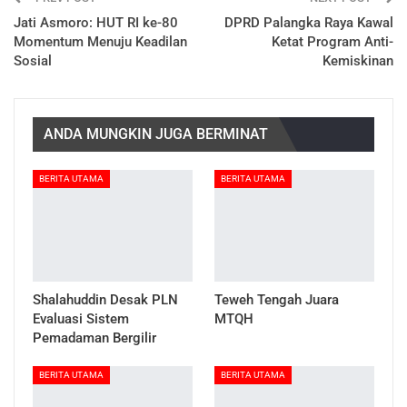
Jati Asmoro: HUT RI ke-80
DPRD Palangka Raya Kawal
Momentum Menuju Keadilan
Ketat Program Anti-
Sosial
Kemiskinan
ANDA MUNGKIN JUGA BERMINAT
BERITA UTAMA
BERITA UTAMA
Shalahuddin Desak PLN
Teweh Tengah Juara
Evaluasi Sistem
MTQH
Pemadaman Bergilir
BERITA UTAMA
BERITA UTAMA