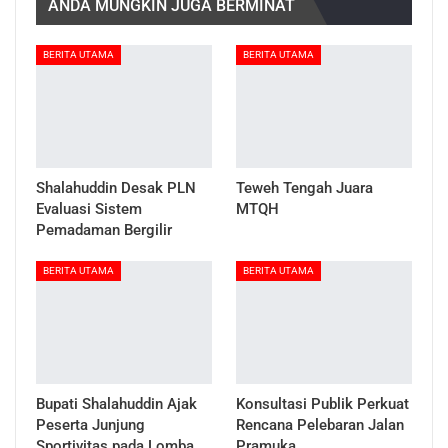
ANDA MUNGKIN JUGA BERMINAT
BERITA UTAMA
BERITA UTAMA
Shalahuddin Desak PLN
Teweh Tengah Juara
Evaluasi Sistem
MTQH
Pemadaman Bergilir
BERITA UTAMA
BERITA UTAMA
Bupati Shalahuddin Ajak
Konsultasi Publik Perkuat
Peserta Junjung
Rencana Pelebaran Jalan
Sportivitas pada Lomba
Pramuka