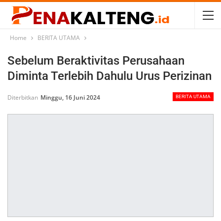
Home
BERITA UTAMA
Sebelum Beraktivitas Perusahaan
Diminta Terlebih Dahulu Urus Perizinan
Diterbitkan
Minggu, 16 Juni 2024
BERITA UTAMA