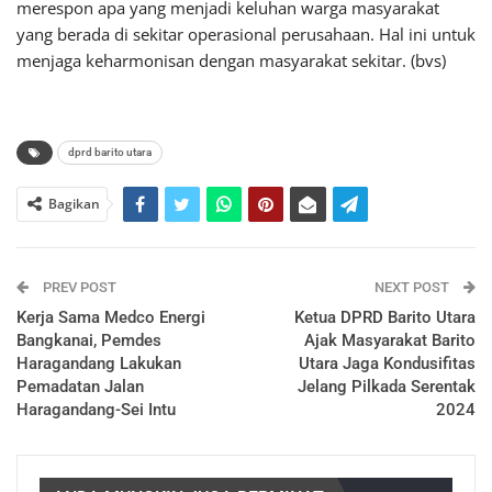
merespon apa yang menjadi keluhan warga masyarakat
yang berada di sekitar operasional perusahaan. Hal ini untuk
menjaga keharmonisan dengan masyarakat sekitar. (bvs)
dprd barito utara
Bagikan
PREV POST
NEXT POST
Kerja Sama Medco Energi
Ketua DPRD Barito Utara
Bangkanai, Pemdes
Ajak Masyarakat Barito
Haragandang Lakukan
Utara Jaga Kondusifitas
Pemadatan Jalan
Jelang Pilkada Serentak
Haragandang-Sei Intu
2024