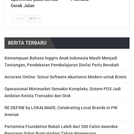
Gerak Jalan
PREV
NEXT
BERITA TERBARU
Kemampuan Bahasa Inggris Anak Indonesia Masih Menjadi
Tantangan, Pendekatan Pembelajaran Dinilai Perlu Berubah
Accurate Online: Solusi Software Akuntansi Modern untuk Bisnis
Operasional Minimarket Semakin Kompleks, Sistem POS Jadi
Andalan Kelola Transaksi dan Stok
RE:DEFINE by LOKALMADE, Celebrating Local Brands in PIK
Avenue
Pertamina Foundation Bekali Lebih dari 500 Calon Awardee
Beasiswa Sobat Bumi Hadapi Tahap Wawancara