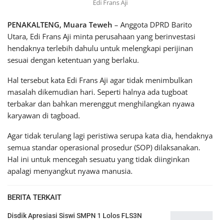
Edi Frans Aji
PENAKALTENG, Muara Teweh
– Anggota DPRD Barito
Utara, Edi Frans Aji minta perusahaan yang berinvestasi
hendaknya terlebih dahulu untuk melengkapi perijinan
sesuai dengan ketentuan yang berlaku.
Hal tersebut kata Edi Frans Aji agar tidak menimbulkan
masalah dikemudian hari. Seperti halnya ada tugboat
terbakar dan bahkan merenggut menghilangkan nyawa
karyawan di tagboad.
Agar tidak terulang lagi peristiwa serupa kata dia, hendaknya
semua standar operasional prosedur (SOP) dilaksanakan.
Hal ini untuk mencegah sesuatu yang tidak diinginkan
apalagi menyangkut nyawa manusia.
BERITA TERKAIT
Disdik Apresiasi Siswi SMPN 1 Lolos FLS3N