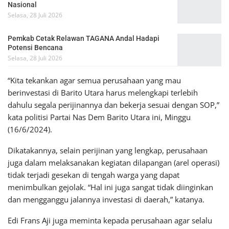
Nasional
Selasa, 28 Juli 2026
Pemkab Cetak Relawan TAGANA Andal Hadapi
Potensi Bencana
Selasa, 28 Juli 2026
“Kita tekankan agar semua perusahaan yang mau
berinvestasi di Barito Utara harus melengkapi terlebih
dahulu segala perijinannya dan bekerja sesuai dengan SOP,”
kata politisi Partai Nas Dem Barito Utara ini, Minggu
(16/6/2024).
Dikatakannya, selain perijinan yang lengkap, perusahaan
juga dalam melaksanakan kegiatan dilapangan (arel operasi)
tidak terjadi gesekan di tengah warga yang dapat
menimbulkan gejolak. “Hal ini juga sangat tidak diinginkan
dan mengganggu jalannya investasi di daerah,” katanya.
Edi Frans Aji juga meminta kepada perusahaan agar selalu