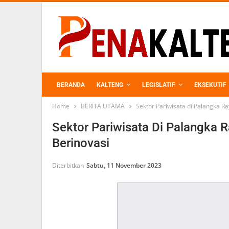
BERANDA
KALTENG
LEGISLATIF
EKSEKUTIF
Home
BERITA UTAMA
Sektor Pariwisata di Palangka R
PERKEBUNAN
Sektor Pariwisata Di Palangka R
Berinovasi
Diterbitkan
Sabtu, 11 November 2023