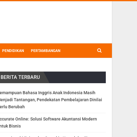
PENDIDIKAN
PERTAMBANGAN
BERITA TERBARU
emampuan Bahasa Inggris Anak Indonesia Masih
enjadi Tantangan, Pendekatan Pembelajaran Dinilai
erlu Berubah
ccurate Online: Solusi Software Akuntansi Modern
ntuk Bisnis