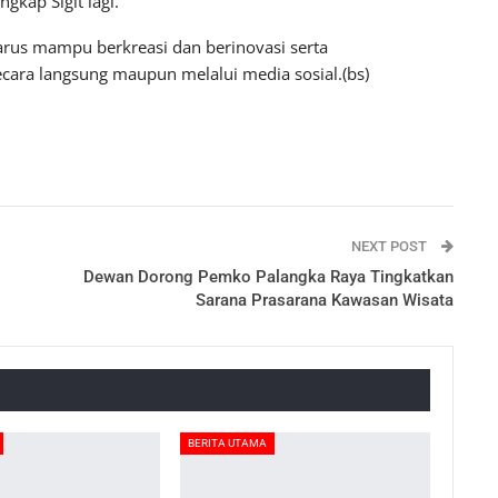
gkap Sigit lagi.
arus mampu berkreasi dan berinovasi serta
cara langsung maupun melalui media sosial.(bs)
NEXT POST
Dewan Dorong Pemko Palangka Raya Tingkatkan
Sarana Prasarana Kawasan Wisata
BERITA UTAMA