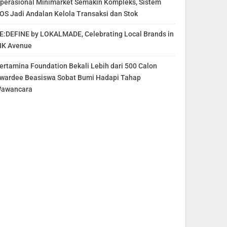
perasional Minimarket Semakin Kompleks, Sistem
OS Jadi Andalan Kelola Transaksi dan Stok
E:DEFINE by LOKALMADE, Celebrating Local Brands in
IK Avenue
ertamina Foundation Bekali Lebih dari 500 Calon
wardee Beasiswa Sobat Bumi Hadapi Tahap
awancara