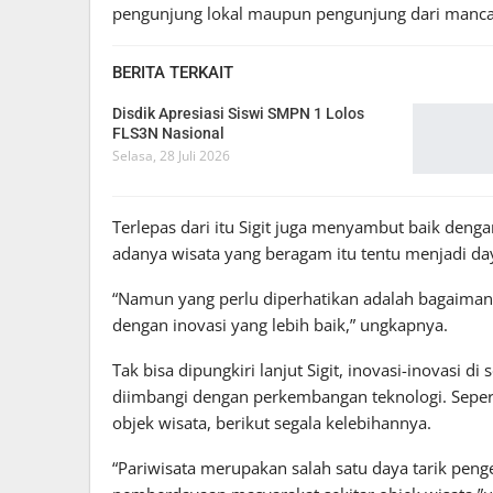
pengunjung lokal maupun pengunjung dari manca
BERITA TERKAIT
Disdik Apresiasi Siswi SMPN 1 Lolos
FLS3N Nasional
Selasa, 28 Juli 2026
Terlepas dari itu Sigit juga menyambut baik den
adanya wisata yang beragam itu tentu menjadi daya
“Namun yang perlu diperhatikan adalah bagaiman
dengan inovasi yang lebih baik,” ungkapnya.
Tak bisa dipungkiri lanjut Sigit, inovasi-inovasi d
diimbangi dengan perkembangan teknologi. Seper
objek wisata, berikut segala kelebihannya.
“Pariwisata merupakan salah satu daya tarik pe