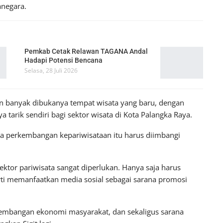
negara.
Pemkab Cetak Relawan TAGANA Andal
Hadapi Potensi Bencana
Selasa, 28 Juli 2026
gan banyak dibukanya tempat wisata yang baru, dengan
 tarik sendiri bagi sektor wisata di Kota Palangka Raya.
a perkembangan kepariwisataan itu harus diimbangi
i sektor pariwisata sangat diperlukan. Hanya saja harus
ti memanfaatkan media sosial sebagai sarana promosi
ngembangan ekonomi masyarakat, dan sekaligus sarana