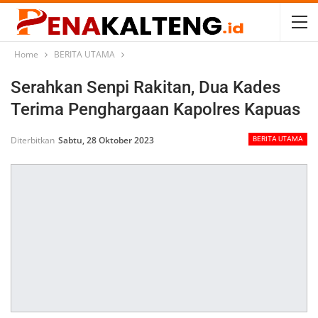
Home
BERITA UTAMA
Serahkan Senpi Rakitan, Dua Kades
Terima Penghargaan Kapolres Kapuas
Diterbitkan
Sabtu, 28 Oktober 2023
BERITA UTAMA