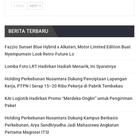
PREV
NEXT
BERITA TERBARU
Fazzio Sunset Blue Hybrid x Alkateri, Motor Limited Edition Buat
Nyempurnain Look Retro-Future Lo
Lomba Foto LRT Hadirkan Hadiah Menarik, Ini Syaratnya
Holding Perkebunan Nusantara Dukung Penciptaan Lapangan
Kerja, PTPN I Serap 15–20 Ribu Pekerja di Pabrik Tembakau
KAI Logistik Hadirkan Promo “Merdeka Ongkir” untuk Pengiriman
Paket
Holding Perkebunan Nusantara Dukung Kampus Berbasis
Perkebunan, Arya Sandhiyudha Jadi Mahasiswa Angkatan
Pertama Magister ITSI