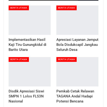
BERITA UTAMA
BERITA UTAMA
Implementasikan Hasil
Apresiasi Layanan Jemput
Kaji Tiru Gunungkidul di
Bola Disdukcapil Jangkau
Barito Utara
Seluruh Desa
BERITA UTAMA
BERITA UTAMA
Disdik Apresiasi Siswi
Pemkab Cetak Relawan
SMPN 1 Lolos FLS3N
TAGANA Andal Hadapi
Nasional
Potensi Bencana