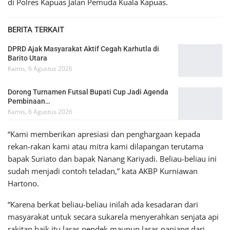
di Polres Kapuas Jalan Pemuda Kuala Kapuas.
BERITA TERKAIT
DPRD Ajak Masyarakat Aktif Cegah Karhutla di
Barito Utara
Kamis, 6 Agustus 2026
Dorong Turnamen Futsal Bupati Cup Jadi Agenda
Pembinaan…
Kamis, 6 Agustus 2026
“Kami memberikan apresiasi dan penghargaan kepada
rekan-rakan kami atau mitra kami dilapangan terutama
bapak Suriato dan bapak Nanang Kariyadi. Beliau-beliau ini
sudah menjadi contoh teladan,” kata AKBP Kurniawan
Hartono.
“Karena berkat beliau-beliau inilah ada kesadaran dari
masyarakat untuk secara sukarela menyerahkan senjata api
rakitan baik itu laras pendek maupun laras panjang dari