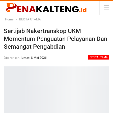
Home
BERITA UTAMA
Sertijab Nakertranskop UKM
Momentum Penguatan Pelayanan Dan
Semangat Pengabdian
Diterbitkan
Jumat, 8 Mei 2026
BERITA UTAMA