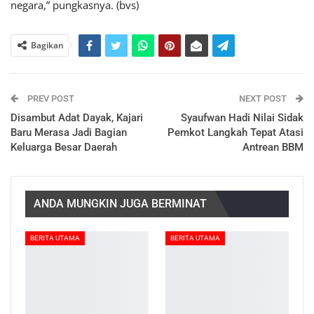
negara,” pungkasnya. (bvs)
Bagikan
PREV POST
NEXT POST
Disambut Adat Dayak, Kajari
Syaufwan Hadi Nilai Sidak
Baru Merasa Jadi Bagian
Pemkot Langkah Tepat Atasi
Keluarga Besar Daerah
Antrean BBM
ANDA MUNGKIN JUGA BERMINAT
BERITA UTAMA
BERITA UTAMA