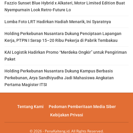
Fazzio Sunset Blue Hybrid x Alkateri, Motor Limited Edition Buat
Nyempurnain Look Retro-Future Lo
Lomba Foto LRT Hadirkan Hadiah Menarik, Ini Syaratnya
Holding Perkebunan Nusantara Dukung Penciptaan Lapangan
Kerja, PTPN I Serap 15–20 Ribu Pekerja di Pabrik Tembakau
KAI Logistik Hadirkan Promo “Merdeka Ongkir” untuk Pengiriman
Paket
Holding Perkebunan Nusantara Dukung Kampus Berbasis
Perkebunan, Arya Sandhiyudha Jadi Mahasiswa Angkatan
Pertama Magister ITSI
Tentang Kami
Pedoman Pemberitaan Media Siber
Kebijakan Privasi
© 2026 - PenaKalteng.id. All Rights Reserved.