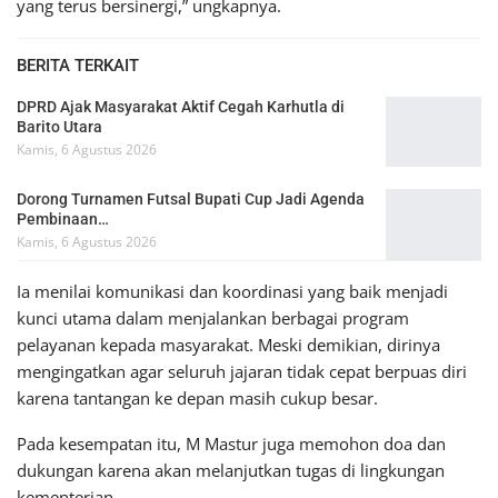
yang terus bersinergi,” ungkapnya.
BERITA TERKAIT
DPRD Ajak Masyarakat Aktif Cegah Karhutla di
Barito Utara
Kamis, 6 Agustus 2026
Dorong Turnamen Futsal Bupati Cup Jadi Agenda
Pembinaan…
Kamis, 6 Agustus 2026
Ia menilai komunikasi dan koordinasi yang baik menjadi
kunci utama dalam menjalankan berbagai program
pelayanan kepada masyarakat. Meski demikian, dirinya
mengingatkan agar seluruh jajaran tidak cepat berpuas diri
karena tantangan ke depan masih cukup besar.
Pada kesempatan itu, M Mastur juga memohon doa dan
dukungan karena akan melanjutkan tugas di lingkungan
kementerian.