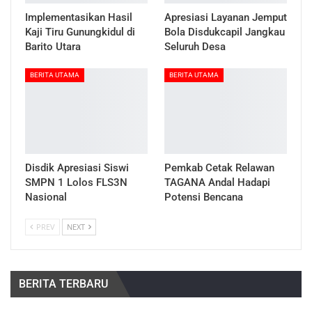
Implementasikan Hasil
Apresiasi Layanan Jemput
Kaji Tiru Gunungkidul di
Bola Disdukcapil Jangkau
Barito Utara
Seluruh Desa
BERITA UTAMA
BERITA UTAMA
Disdik Apresiasi Siswi
Pemkab Cetak Relawan
SMPN 1 Lolos FLS3N
TAGANA Andal Hadapi
Nasional
Potensi Bencana
PREV
NEXT
BERITA TERBARU