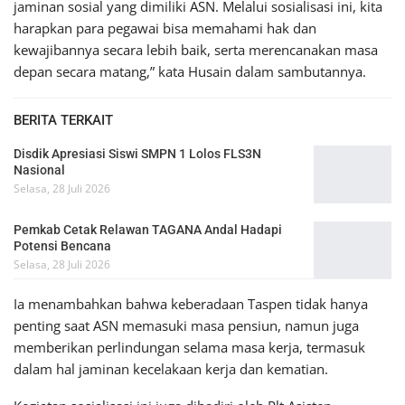
jaminan sosial yang dimiliki ASN. Melalui sosialisasi ini, kita
harapkan para pegawai bisa memahami hak dan
kewajibannya secara lebih baik, serta merencanakan masa
depan secara matang,” kata Husain dalam sambutannya.
BERITA TERKAIT
Disdik Apresiasi Siswi SMPN 1 Lolos FLS3N
Nasional
Selasa, 28 Juli 2026
Pemkab Cetak Relawan TAGANA Andal Hadapi
Potensi Bencana
Selasa, 28 Juli 2026
Ia menambahkan bahwa keberadaan Taspen tidak hanya
penting saat ASN memasuki masa pensiun, namun juga
memberikan perlindungan selama masa kerja, termasuk
dalam hal jaminan kecelakaan kerja dan kematian.