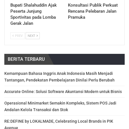
Bupati Shalahuddin Ajak
Konsultasi Publik Perkuat
Peserta Junjung
Rencana Pelebaran Jalan
Sportivitas pada Lomba
Pramuka
Gerak Jalan
PREV
NEXT
BERITA TERBARU
Kemampuan Bahasa Inggris Anak Indonesia Masih Menjadi
Tantangan, Pendekatan Pembelajaran Dinilai Perlu Berubah
Accurate Online: Solusi Software Akuntansi Modern untuk Bisnis
Operasional Minimarket Semakin Kompleks, Sistem POS Jadi
Andalan Kelola Transaksi dan Stok
RE:DEFINE by LOKALMADE, Celebrating Local Brands in PIK
Avenue