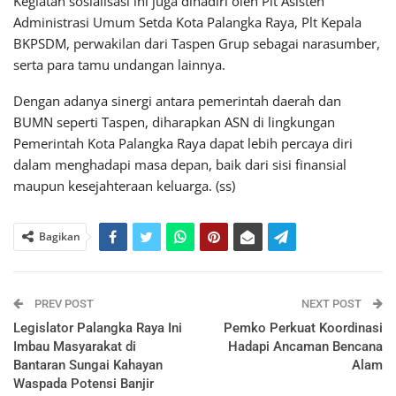
Kegiatan sosialisasi ini juga dihadiri oleh Plt Asisten
Administrasi Umum Setda Kota Palangka Raya, Plt Kepala
BKPSDM, perwakilan dari Taspen Grup sebagai narasumber,
serta para tamu undangan lainnya.
Dengan adanya sinergi antara pemerintah daerah dan
BUMN seperti Taspen, diharapkan ASN di lingkungan
Pemerintah Kota Palangka Raya dapat lebih percaya diri
dalam menghadapi masa depan, baik dari sisi finansial
maupun kesejahteraan keluarga. (ss)
Bagikan
PREV POST
NEXT POST
Legislator Palangka Raya Ini
Pemko Perkuat Koordinasi
Imbau Masyarakat di
Hadapi Ancaman Bencana
Bantaran Sungai Kahayan
Alam
Waspada Potensi Banjir