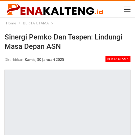
Home
BERITA UTAMA
Sinergi Pemko Dan Taspen: Lindungi
Masa Depan ASN
Diterbitkan
Kamis, 30 Januari 2025
BERITA UTAMA