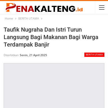
Home
BERITA UTAMA
Taufik Nugraha Dan Istri Turun
Langsung Bagi Makanan Bagi Warga
Terdampak Banjir
Diterbitkan
Senin, 21 April 2025
BERITA UTAMA