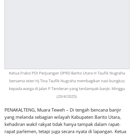
Ketua Fraksi PDI Perjuangan DPRD Barito Utara H Taufik Nugraha
bersama isteri Hj Tina Taufik Nugraha membagikan nasi bungkus
kepada warga di Jalan P Tenderan yang terdampak banjir, Minggu
(20/4/2025).
PENAKALTENG, Muara Teweh – Di tengah bencana banjir
yang melanda sebagian wilayah Kabupaten Barito Utara,
kehadiran wakil rakyat tidak hanya tampak dalam rapat-
rapat parlemen, tetapi juga secara nyata di lapangan. Ketua