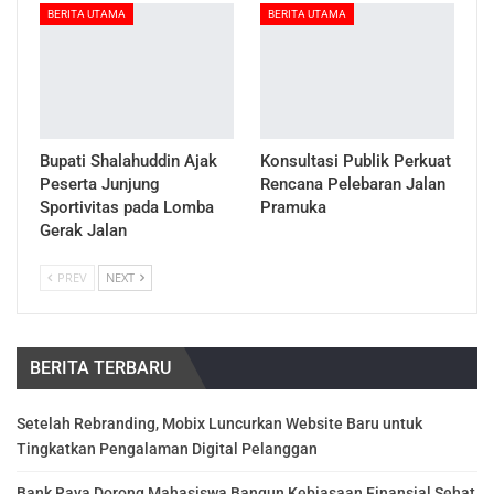
BERITA UTAMA
BERITA UTAMA
Bupati Shalahuddin Ajak
Konsultasi Publik Perkuat
Peserta Junjung
Rencana Pelebaran Jalan
Sportivitas pada Lomba
Pramuka
Gerak Jalan
PREV
NEXT
BERITA TERBARU
Setelah Rebranding, Mobix Luncurkan Website Baru untuk
Tingkatkan Pengalaman Digital Pelanggan
Bank Raya Dorong Mahasiswa Bangun Kebiasaan Finansial Sehat