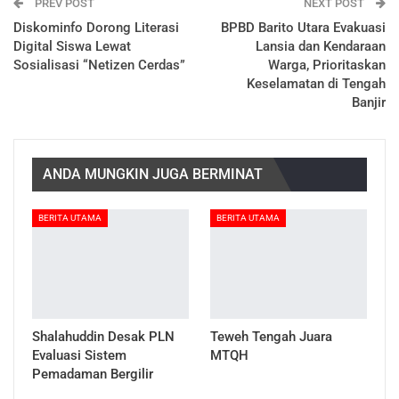
PREV POST
NEXT POST
Diskominfo Dorong Literasi
BPBD Barito Utara Evakuasi
Digital Siswa Lewat
Lansia dan Kendaraan
Sosialisasi “Netizen Cerdas”
Warga, Prioritaskan
Keselamatan di Tengah
Banjir
ANDA MUNGKIN JUGA BERMINAT
BERITA UTAMA
BERITA UTAMA
Shalahuddin Desak PLN
Teweh Tengah Juara
Evaluasi Sistem
MTQH
Pemadaman Bergilir