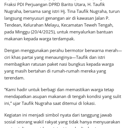
Fraksi PDI Perjuangan DPRD Barito Utara, H. Taufik
Nugraha, bersama sang istri Hj. Tina Taufik Nugraha, turun
langsung menyusuri genangan air di kawasan Jalan P.
Tendean, Kelurahan Melayu, Kecamatan Teweh Tengah,
pada Minggu (20/4/2025), untuk menyalurkan bantuan
makanan kepada warga terdampak.
Dengan menggunakan perahu bermotor berwarna merah—
ciri khas partai yang menaunginya—Taufik dan istri
membagikan ratusan paket nasi bungkus kepada warga
yang masih bertahan di rumah-rumah mereka yang
terendam.
“Kami hadir untuk berbagi dan memastikan warga tetap
mendapatkan asupan makanan di tengah kondisi yang sulit
ini,” ujar Taufik Nugraha saat ditemui di lokasi.
Kegiatan ini menjadi simbol nyata dari tanggung jawab
sosial seorang wakil rakyat yang tidak hanya menyuarakan