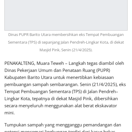
Dinas PUPR Barito Utara membersihkan eks Tempat Pembuangan
Sementara (TPS) di sepanjang Jalan Pendreh-Lingkar Kota, di dekat
Masjid Pink, Senin (21/4/2025).
PENAKALTENG, Muara Teweh – Langkah tegas diambil oleh
Dinas Pekerjaan Umum dan Penataan Ruang (PUPR)
Kabupaten Barito Utara untuk menertibkan kebiasaan
pembuangan sampah sembarangan. Senin (21/4/2025), eks
Tempat Pembuangan Sementara (TPS) di Jalan Pendreh–
Lingkar Kota, tepatnya di dekat Masjid Pink, dibersihkan
secara menyeluruh menggunakan alat berat ekskavator
mini.
Tumpukan sampah yang mengganggu pemandangan dan
potensi mencemari lingkungan terdiri dari kasur bekas,