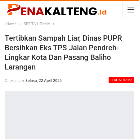
Home
BERITA UTAMA
Tertibkan Sampah Liar, Dinas PUPR
Bersihkan Eks TPS Jalan Pendreh-
Lingkar Kota Dan Pasang Baliho
Larangan
Diterbitkan
Selasa, 22 April 2025
BERITA UTAMA