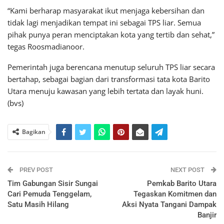
“Kami berharap masyarakat ikut menjaga kebersihan dan
tidak lagi menjadikan tempat ini sebagai TPS liar. Semua
pihak punya peran menciptakan kota yang tertib dan sehat,”
tegas Roosmadianoor.
Pemerintah juga berencana menutup seluruh TPS liar secara
bertahap, sebagai bagian dari transformasi tata kota Barito
Utara menuju kawasan yang lebih tertata dan layak huni.
(bvs)
Bagikan
PREV POST
NEXT POST
Tim Gabungan Sisir Sungai
Pemkab Barito Utara
Cari Pemuda Tenggelam,
Tegaskan Komitmen dan
Satu Masih Hilang
Aksi Nyata Tangani Dampak
Banjir