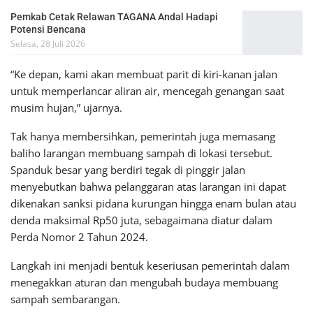
Pemkab Cetak Relawan TAGANA Andal Hadapi
Potensi Bencana
Selasa, 28 Juli 2026
“Ke depan, kami akan membuat parit di kiri-kanan jalan
untuk memperlancar aliran air, mencegah genangan saat
musim hujan,” ujarnya.
Tak hanya membersihkan, pemerintah juga memasang
baliho larangan membuang sampah di lokasi tersebut.
Spanduk besar yang berdiri tegak di pinggir jalan
menyebutkan bahwa pelanggaran atas larangan ini dapat
dikenakan sanksi pidana kurungan hingga enam bulan atau
denda maksimal Rp50 juta, sebagaimana diatur dalam
Perda Nomor 2 Tahun 2024.
Langkah ini menjadi bentuk keseriusan pemerintah dalam
menegakkan aturan dan mengubah budaya membuang
sampah sembarangan.