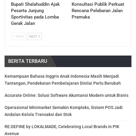
Bupati Shalahuddin Ajak
Konsultasi Publik Perkuat
Peserta Junjung
Rencana Pelebaran Jalan
Sportivitas pada Lomba
Pramuka
Gerak Jalan
PREV
NEXT
BERITA TERBARU
Kemampuan Bahasa Inggris Anak Indonesia Masih Menjadi
Tantangan, Pendekatan Pembelajaran Dinilai Perlu Berubah
Accurate Online: Solusi Software Akuntansi Modern untuk Bisnis
Operasional Minimarket Semakin Kompleks, Sistem POS Jadi
Andalan Kelola Transaksi dan Stok
RE:DEFINE by LOKALMADE, Celebrating Local Brands in PIK
Avenue