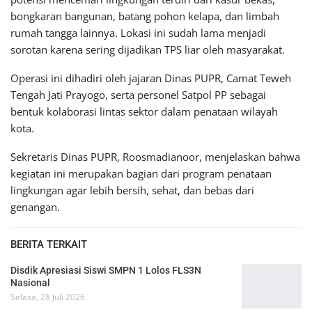
bongkaran bangunan, batang pohon kelapa, dan limbah
rumah tangga lainnya. Lokasi ini sudah lama menjadi
sorotan karena sering dijadikan TPS liar oleh masyarakat.
Operasi ini dihadiri oleh jajaran Dinas PUPR, Camat Teweh
Tengah Jati Prayogo, serta personel Satpol PP sebagai
bentuk kolaborasi lintas sektor dalam penataan wilayah
kota.
Sekretaris Dinas PUPR, Roosmadianoor, menjelaskan bahwa
kegiatan ini merupakan bagian dari program penataan
lingkungan agar lebih bersih, sehat, dan bebas dari
genangan.
BERITA TERKAIT
Disdik Apresiasi Siswi SMPN 1 Lolos FLS3N
Nasional
Selasa, 28 Juli 2026