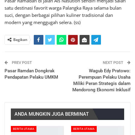
Pasar Ramadan di Jalan Ais Nasution sendiri menjadi salah
satu destinasi favorit warga Palangka Raya selama bulan
suci, dengan berbagai pilihan kuliner tradisional dan
modern yang menggugah selera. (ss)
Bagikan
PREV POST
NEXT POST
Pasar Ramdan Dongkrak
Wagub Edy Pratowo:
Pendapatan Pelaku UMKM
Perempuan Pelaku Usaha
Miliki Peran Strategis dalam
Mendorong Ekonomi Inklusif
ANDA MUNGKIN JUGA BERMINAT
BERITA UTAMA
BERITA UTAMA