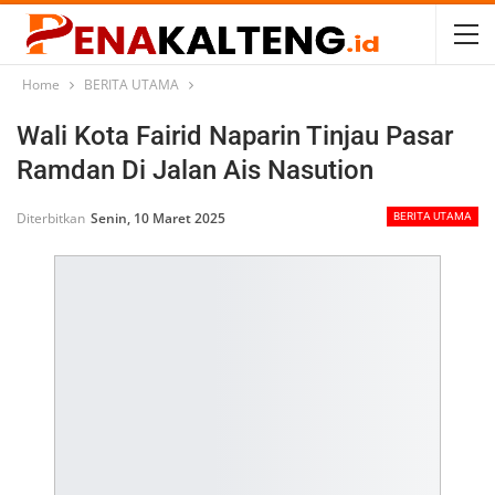
Home
BERITA UTAMA
Wali Kota Fairid Naparin Tinjau Pasar
Ramdan Di Jalan Ais Nasution
Diterbitkan
Senin, 10 Maret 2025
BERITA UTAMA