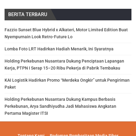
BERITA TERBARU
Fazzio Sunset Blue Hybrid x Alkateri, Motor Limited Edition Buat
Nyempurnain Look Retro-Future Lo
Lomba Foto LRT Hadirkan Hadiah Menarik, Ini Syaratnya
Holding Perkebunan Nusantara Dukung Penciptaan Lapangan
Kerja, PTPN I Serap 15–20 Ribu Pekerja di Pabrik Tembakau
KAI Logistik Hadirkan Promo “Merdeka Ongkir” untuk Pengiriman
Paket
Holding Perkebunan Nusantara Dukung Kampus Berbasis
Perkebunan, Arya Sandhiyudha Jadi Mahasiswa Angkatan
Pertama Magister ITSI
Tentang Kami
Pedoman Pemberitaan Media Siber