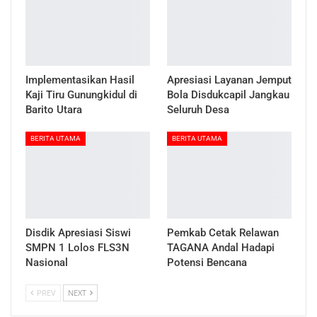
Implementasikan Hasil
Apresiasi Layanan Jemput
Kaji Tiru Gunungkidul di
Bola Disdukcapil Jangkau
Barito Utara
Seluruh Desa
BERITA UTAMA
BERITA UTAMA
Disdik Apresiasi Siswi
Pemkab Cetak Relawan
SMPN 1 Lolos FLS3N
TAGANA Andal Hadapi
Nasional
Potensi Bencana
PREV
NEXT