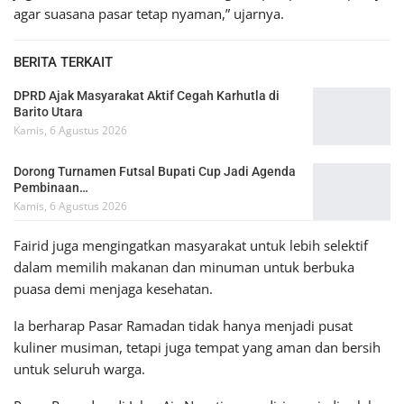
agar suasana pasar tetap nyaman,” ujarnya.
BERITA TERKAIT
DPRD Ajak Masyarakat Aktif Cegah Karhutla di
Barito Utara
Kamis, 6 Agustus 2026
Dorong Turnamen Futsal Bupati Cup Jadi Agenda
Pembinaan…
Kamis, 6 Agustus 2026
Fairid juga mengingatkan masyarakat untuk lebih selektif
dalam memilih makanan dan minuman untuk berbuka
puasa demi menjaga kesehatan.
Ia berharap Pasar Ramadan tidak hanya menjadi pusat
kuliner musiman, tetapi juga tempat yang aman dan bersih
untuk seluruh warga.