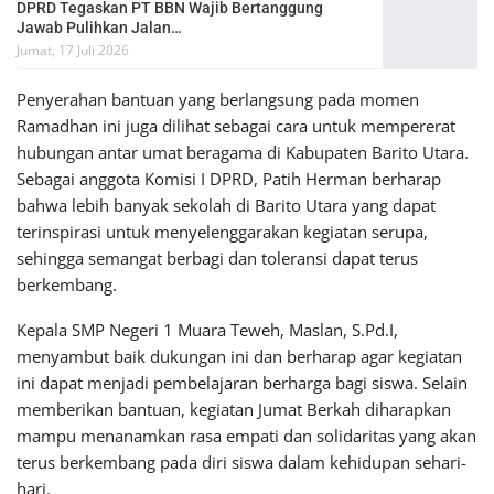
DPRD Tegaskan PT BBN Wajib Bertanggung
Jawab Pulihkan Jalan…
Jumat, 17 Juli 2026
Penyerahan bantuan yang berlangsung pada momen
Ramadhan ini juga dilihat sebagai cara untuk mempererat
hubungan antar umat beragama di Kabupaten Barito Utara.
Sebagai anggota Komisi I DPRD, Patih Herman berharap
bahwa lebih banyak sekolah di Barito Utara yang dapat
terinspirasi untuk menyelenggarakan kegiatan serupa,
sehingga semangat berbagi dan toleransi dapat terus
berkembang.
Kepala SMP Negeri 1 Muara Teweh, Maslan, S.Pd.I,
menyambut baik dukungan ini dan berharap agar kegiatan
ini dapat menjadi pembelajaran berharga bagi siswa. Selain
memberikan bantuan, kegiatan Jumat Berkah diharapkan
mampu menanamkan rasa empati dan solidaritas yang akan
terus berkembang pada diri siswa dalam kehidupan sehari-
hari.