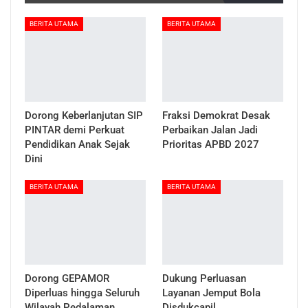
BERITA UTAMA
BERITA UTAMA
Dorong Keberlanjutan SIP
Fraksi Demokrat Desak
PINTAR demi Perkuat
Perbaikan Jalan Jadi
Pendidikan Anak Sejak
Prioritas APBD 2027
Dini
BERITA UTAMA
BERITA UTAMA
Dorong GEPAMOR
Dukung Perluasan
Diperluas hingga Seluruh
Layanan Jemput Bola
Wilayah Pedalaman
Disdukcapil