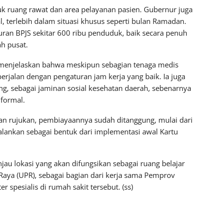
k ruang rawat dan area pelayanan pasien. Gubernur juga
, terlebih dalam situasi khusus seperti bulan Ramadan.
iuran BPJS sekitar 600 ribu penduduk, baik secara penuh
h pusat.
, menjelaskan bahwa meskipun sebagian tenaga medis
rjalan dengan pengaturan jam kerja yang baik. Ia juga
 sebagai jaminan sosial kesehatan daerah, sebenarnya
 formal.
n rujukan, pembiayaannya sudah ditanggung, mulai dari
jalankan sebagai bentuk dari implementasi awal Kartu
au lokasi yang akan difungsikan sebagai ruang belajar
Raya (UPR), sebagai bagian dari kerja sama Pemprov
spesialis di rumah sakit tersebut. (ss)