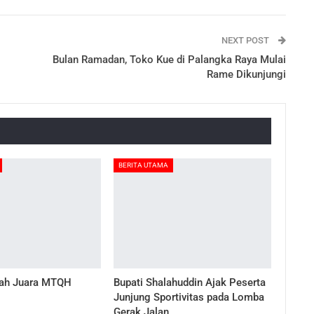
NEXT POST
Bulan Ramadan, Toko Kue di Palangka Raya Mulai
Rame Dikunjungi
BERITA UTAMA
ah Juara MTQH
Bupati Shalahuddin Ajak Peserta
Junjung Sportivitas pada Lomba
Gerak Jalan