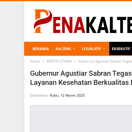
BERANDA
KALTENG
LEGISLATIF
EKSEKUTIF
Home
BERITA UTAMA
Gubernur Agustiar Sabran Tega
PERKEBUNAN
Gubernur Agustiar Sabran Tega
Layanan Kesehatan Berkualitas
Diterbitkan
Rabu, 12 Maret 2025