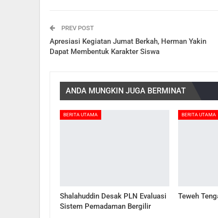
PREV POST
Apresiasi Kegiatan Jumat Berkah, Herman Yakin
Dapat Membentuk Karakter Siswa
ANDA MUNGKIN JUGA BERMINAT
BERITA UTAMA
BERITA UTAMA
Shalahuddin Desak PLN Evaluasi
Teweh Teng
Sistem Pemadaman Bergilir