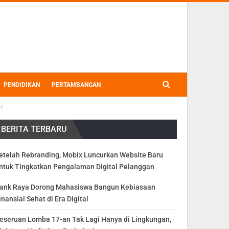
PENDIDIKAN
PERTAMBANGAN
u
BERITA TERBARU
etelah Rebranding, Mobix Luncurkan Website Baru
ntuk Tingkatkan Pengalaman Digital Pelanggan
ank Raya Dorong Mahasiswa Bangun Kebiasaan
inansial Sehat di Era Digital
eseruan Lomba 17-an Tak Lagi Hanya di Lingkungan,