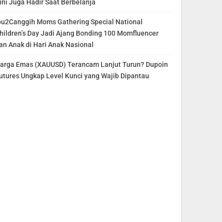
ini Juga Hadir Saat Berbelanja
bu2Canggih Moms Gathering Special National
hildren’s Day Jadi Ajang Bonding 100 Momfluencer
an Anak di Hari Anak Nasional
arga Emas (XAUUSD) Terancam Lanjut Turun? Dupoin
utures Ungkap Level Kunci yang Wajib Dipantau