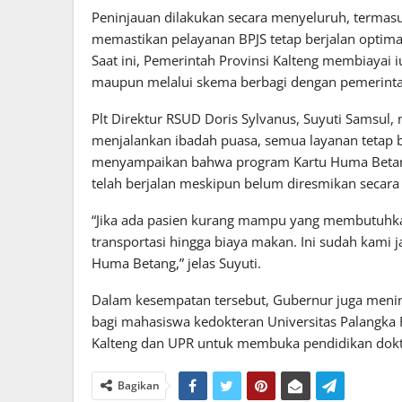
Peninjauan dilakukan secara menyeluruh, termasu
memastikan pelayanan BPJS tetap berjalan optimal
Saat ini, Pemerintah Provinsi Kalteng membiayai 
maupun melalui skema berbagi dengan pemerinta
Plt Direktur RSUD Doris Sylvanus, Suyuti Samsul
menjalankan ibadah puasa, semua layanan tetap be
menyampaikan bahwa program Kartu Huma Betang,
telah berjalan meskipun belum diresmikan secara
“Jika ada pasien kurang mampu yang membutuhka
transportasi hingga biaya makan. Ini sudah kami 
Huma Betang,” jelas Suyuti.
Dalam kesempatan tersebut, Gubernur juga meninj
bagi mahasiswa kedokteran Universitas Palangka 
Kalteng dan UPR untuk membuka pendidikan dokter 
Bagikan