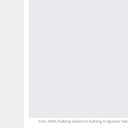
Foto: MMC Kalteng Gubernur Kalteng H Agustiar Sab