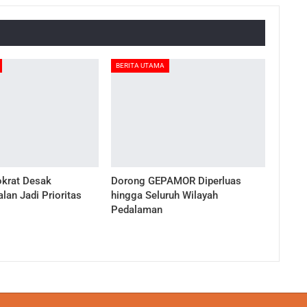
BERITA UTAMA
okrat Desak
Dorong GEPAMOR Diperluas
lan Jadi Prioritas
hingga Seluruh Wilayah
Pedalaman