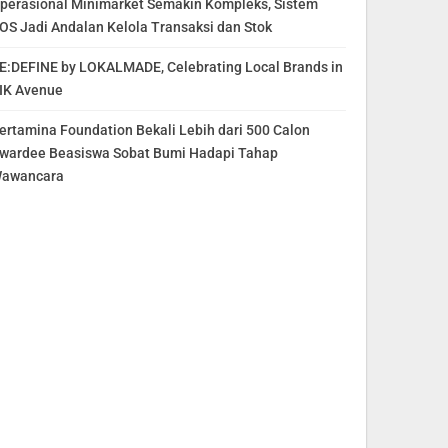
perasional Minimarket Semakin Kompleks, Sistem
OS Jadi Andalan Kelola Transaksi dan Stok
E:DEFINE by LOKALMADE, Celebrating Local Brands in
IK Avenue
ertamina Foundation Bekali Lebih dari 500 Calon
wardee Beasiswa Sobat Bumi Hadapi Tahap
awancara