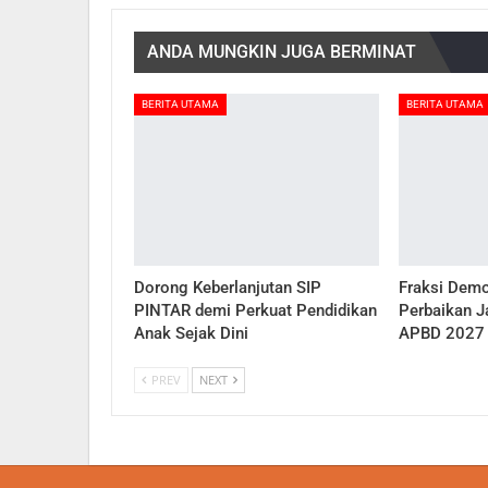
ANDA MUNGKIN JUGA BERMINAT
BERITA UTAMA
BERITA UTAMA
Dorong Keberlanjutan SIP
Fraksi Dem
PINTAR demi Perkuat Pendidikan
Perbaikan Ja
Anak Sejak Dini
APBD 2027
PREV
NEXT