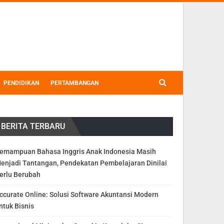
PENDIDIKAN
PERTAMBANGAN
BERITA TERBARU
emampuan Bahasa Inggris Anak Indonesia Masih
enjadi Tantangan, Pendekatan Pembelajaran Dinilai
erlu Berubah
ccurate Online: Solusi Software Akuntansi Modern
ntuk Bisnis