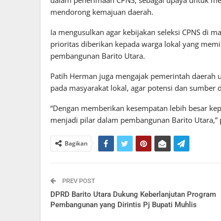
mendorong kemajuan daerah.
Ia mengusulkan agar kebijakan seleksi CPNS di 
prioritas diberikan kepada warga lokal yang memil
pembangunan Barito Utara.
Patih Herman juga mengajak pemerintah daerah 
pada masyarakat lokal, agar potensi dan sumber d
“Dengan memberikan kesempatan lebih besar kepa
menjadi pilar dalam pembangunan Barito Utara,” 
Bagikan
PREV POST
DPRD Barito Utara Dukung Keberlanjutan Program
Pembangunan yang Dirintis Pj Bupati Muhlis