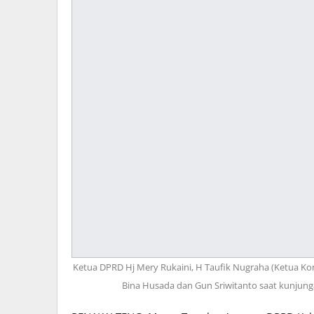
Ketua DPRD Hj Mery Rukaini, H Taufik Nugraha (Ketua Komis
Bina Husada dan Gun Sriwitanto saat kunjunga