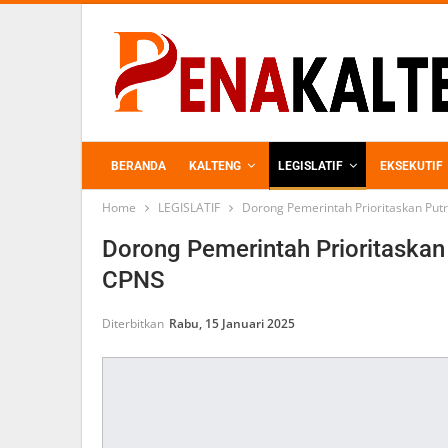
BERANDA
KALTENG
LEGISLATIF
EKSEKUTIF
Home
LEGISLATIF
Dorong Pemerintah Prioritaskan Put
PERKEBUNAN
Dorong Pemerintah Prioritaskan
CPNS
Diterbitkan
Rabu, 15 Januari 2025