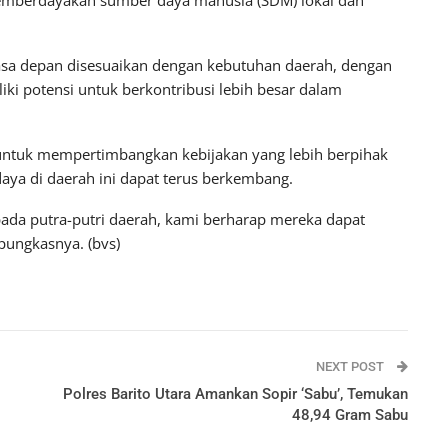
masa depan disesuaikan dengan kebutuhan daerah, dengan
iki potensi untuk berkontribusi lebih besar dalam
untuk mempertimbangkan kebijakan yang lebih berpihak
aya di daerah ini dapat terus berkembang.
da putra-putri daerah, kami berharap mereka dapat
pungkasnya. (bvs)
NEXT POST
Polres Barito Utara Amankan Sopir ‘Sabu’, Temukan
48,94 Gram Sabu