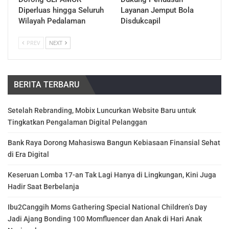
Diperluas hingga Seluruh
Layanan Jemput Bola
Wilayah Pedalaman
Disdukcapil
PREV
NEXT
BERITA TERBARU
Setelah Rebranding, Mobix Luncurkan Website Baru untuk
Tingkatkan Pengalaman Digital Pelanggan
Bank Raya Dorong Mahasiswa Bangun Kebiasaan Finansial Sehat
di Era Digital
Keseruan Lomba 17-an Tak Lagi Hanya di Lingkungan, Kini Juga
Hadir Saat Berbelanja
Ibu2Canggih Moms Gathering Special National Children’s Day
Jadi Ajang Bonding 100 Momfluencer dan Anak di Hari Anak