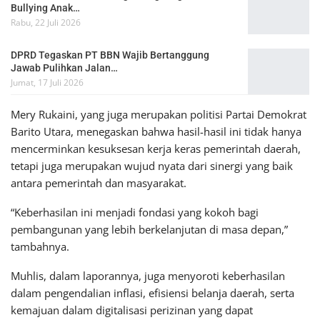
Bullying Anak…
Rabu, 22 Juli 2026
DPRD Tegaskan PT BBN Wajib Bertanggung
Jawab Pulihkan Jalan…
Jumat, 17 Juli 2026
Mery Rukaini, yang juga merupakan politisi Partai Demokrat
Barito Utara, menegaskan bahwa hasil-hasil ini tidak hanya
mencerminkan kesuksesan kerja keras pemerintah daerah,
tetapi juga merupakan wujud nyata dari sinergi yang baik
antara pemerintah dan masyarakat.
“Keberhasilan ini menjadi fondasi yang kokoh bagi
pembangunan yang lebih berkelanjutan di masa depan,”
tambahnya.
Muhlis, dalam laporannya, juga menyoroti keberhasilan
dalam pengendalian inflasi, efisiensi belanja daerah, serta
kemajuan dalam digitalisasi perizinan yang dapat