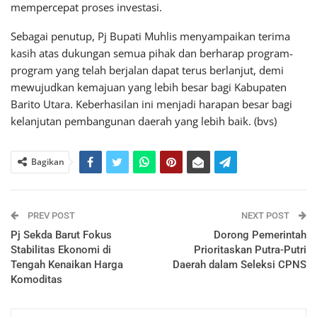
mempercepat proses investasi.
Sebagai penutup, Pj Bupati Muhlis menyampaikan terima
kasih atas dukungan semua pihak dan berharap program-
program yang telah berjalan dapat terus berlanjut, demi
mewujudkan kemajuan yang lebih besar bagi Kabupaten
Barito Utara. Keberhasilan ini menjadi harapan besar bagi
kelanjutan pembangunan daerah yang lebih baik. (bvs)
Bagikan
PREV POST
NEXT POST
Pj Sekda Barut Fokus
Dorong Pemerintah
Stabilitas Ekonomi di
Prioritaskan Putra-Putri
Tengah Kenaikan Harga
Daerah dalam Seleksi CPNS
Komoditas