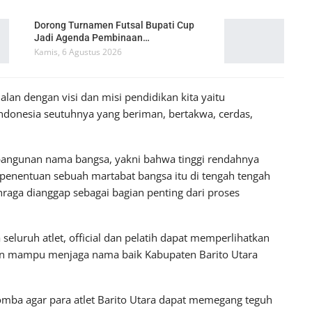
Dorong Turnamen Futsal Bupati Cup
Jadi Agenda Pembinaan…
Kamis, 6 Agustus 2026
ejalan dengan visi dan misi pendidikan kita yaitu
donesia seutuhnya yang beriman, bertakwa, cerdas,
bangunan nama bangsa, yakni bahwa tinggi rendahnya
i penentuan sebuah martabat bangsa itu di tengah tengah
raga dianggap sebagai bagian penting dari proses
seluruh atlet, official dan pelatih dapat memperlihatkan
n mampu menjaga nama baik Kabupaten Barito Utara
omba agar para atlet Barito Utara dapat memegang teguh