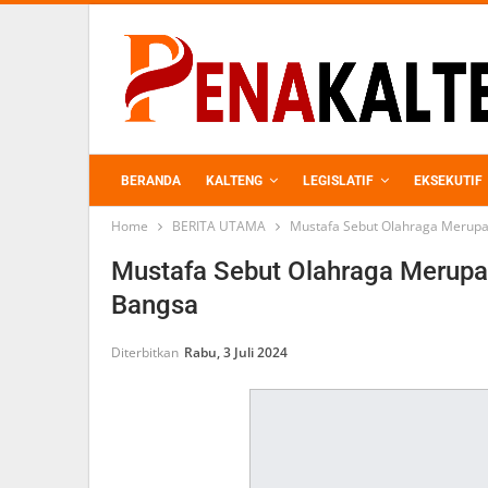
BERANDA
KALTENG
LEGISLATIF
EKSEKUTIF
Home
BERITA UTAMA
Mustafa Sebut Olahraga Merup
PERKEBUNAN
Mustafa Sebut Olahraga Merupa
Bangsa
Diterbitkan
Rabu, 3 Juli 2024