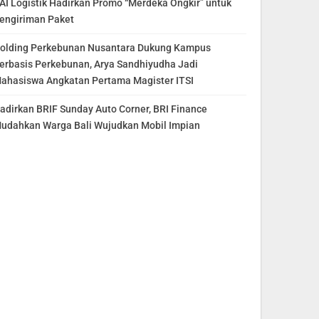
AI Logistik Hadirkan Promo “Merdeka Ongkir” untuk
engiriman Paket
olding Perkebunan Nusantara Dukung Kampus
erbasis Perkebunan, Arya Sandhiyudha Jadi
ahasiswa Angkatan Pertama Magister ITSI
adirkan BRIF Sunday Auto Corner, BRI Finance
udahkan Warga Bali Wujudkan Mobil Impian