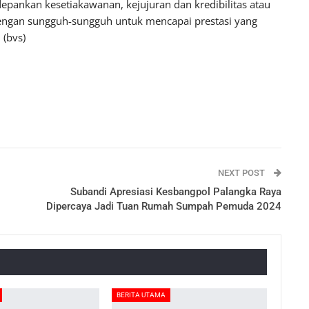
depankan kesetiakawanan, kejujuran dan kredibilitas atau
dengan sungguh-sungguh untuk mencapai prestasi yang
(bvs)
NEXT POST
Subandi Apresiasi Kesbangpol Palangka Raya
Dipercaya Jadi Tuan Rumah Sumpah Pemuda 2024
BERITA UTAMA