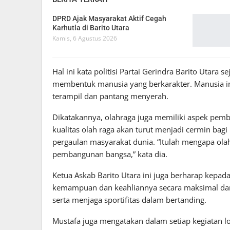
DPRD Ajak Masyarakat Aktif Cegah
Karhutla di Barito Utara
Kamis, 6 Agustus 2026
Hal ini kata politisi Partai Gerindra Barito Utara s
membentuk manusia yang berkarakter. Manusia in
terampil dan pantang menyerah.
Dikatakannya, olahraga juga memiliki aspek pem
kualitas olah raga akan turut menjadi cermin bag
pergaulan masyarakat dunia. “Itulah mengapa olah
pembangunan bangsa,” kata dia.
Ketua Askab Barito Utara ini juga berharap kepada 
kemampuan dan keahliannya secara maksimal da
serta menjaga sportifitas dalam bertanding.
Mustafa juga mengatakan dalam setiap kegiatan l