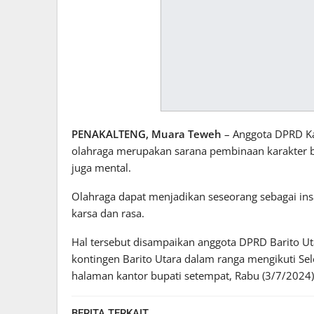
PENAKALTENG, Muara Teweh
– Anggota DPRD Ka
olahraga merupakan sarana pembinaan karakter bang
juga mental.
Olahraga dapat menjadikan seseorang sebagai insa
karsa dan rasa.
Hal tersebut disampaikan anggota DPRD Barito Ut
kontingen Barito Utara dalam ranga mengikuti Sel
halaman kantor bupati setempat, Rabu (3/7/2024)
BERITA TERKAIT