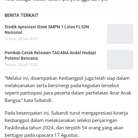
BERITA TERKAIT
Disdik Apresiasi Siswi SMPN 1 Lolos FLS3N
Nasional
Selasa, 28 Juli 2026
Pemkab Cetak Relawan TAGANA Andal Hadapi
Potensi Bencana
Selasa, 28 Juli 2026
“Melalui ini, disampaikan Kesbangpol juga telah siap dalam
melaksanakan serta bersinergi pada kegiatan tersebut
seperti partisipasi para peserta dalam perhelatan Ikrar Anak
Bangsa,” kata Subandi.
Pada kesempatan ini, Subandi turut mengapresiasi kinerja
Kesbangpol dalam melaksanakan seleksi penjaringan
Paskibraka tahun 2024, dan terpilih 54 orang yang akan
bertugas pada upacara 17 Agustus.