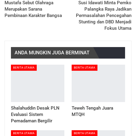
Mustafa Sebut Olahraga
Susi Idawati Minta Pemko
Merupakan Sarana
Palangka Raya Jadikan
Pembinaan Karakter Bangsa
Permasalahan Pencegahan
Stunting dan DBD Menjadi
Fokus Utama
ANDA MUNGKIN JUGA BERMINAT
BERITA UTAMA
BERITA UTAMA
Shalahuddin Desak PLN
Teweh Tengah Juara
Evaluasi Sistem
MTQH
Pemadaman Bergilir
BERITA UTAMA
BERITA UTAMA