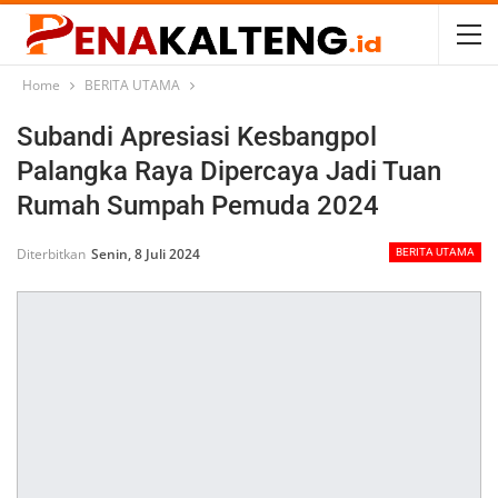
Home
BERITA UTAMA
Subandi Apresiasi Kesbangpol
Palangka Raya Dipercaya Jadi Tuan
Rumah Sumpah Pemuda 2024
Diterbitkan
Senin, 8 Juli 2024
BERITA UTAMA