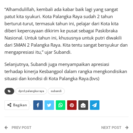
“Alhamdulillah, kembali ada kabar baik lagi yang sangat
patut kita syukuri. Kota Palangka Raya sudah 2 tahun
berturut-turut, termasuk tahun ini, pelajar dari Kota kita
diberi kepercayaan dikirim ke pusat sebagai Paskibraka
Nasional. Untuk tahun ini, khususnya untuk putri diwakili
dari SMAN 2 Palangka Raya. Kita tentu sangat bersyukur dan
mengapresiasi itu,” ujar Subandi.
Selanjutnya, Subandi juga menyampaikan apresiasi
terhadap kinerja Kesbangpol dalam rangka mengkondisikan
situasi dan kondisi di Kota Palangka Raya.(bvs)
dprd palangka raya
subandi
Bagikan
PREV POST
NEXT POST